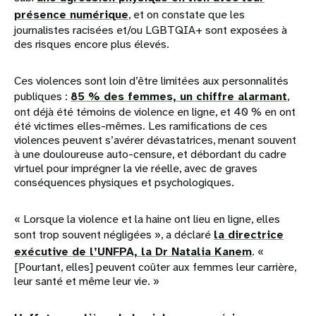
présence numérique
, et on constate que les
journalistes racisées et/ou LGBTQIA+ sont exposées à
des risques encore plus élevés.
Ces violences sont loin d’être limitées aux personnalités
publiques :
85 % des femmes, un chiffre alarmant
,
ont déjà été témoins de violence en ligne, et 40 % en ont
été victimes elles-mêmes. Les ramifications de ces
violences peuvent s’avérer dévastatrices, menant souvent
à une douloureuse auto-censure, et débordant du cadre
virtuel pour imprégner la vie réelle, avec de graves
conséquences physiques et psychologiques.
« Lorsque la violence et la haine ont lieu en ligne, elles
sont trop souvent négligées », a déclaré
la directrice
exécutive de l’UNFPA, la Dr Natalia Kanem
. «
[Pourtant, elles] peuvent coûter aux femmes leur carrière,
leur santé et même leur vie. »