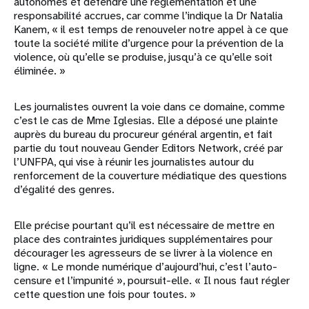
autonomes et défendre une réglementation et une
responsabilité accrues, car comme l’indique la Dr Natalia
Kanem, « il est temps de renouveler notre appel à ce que
toute la société milite d’urgence pour la prévention de la
violence, où qu’elle se produise, jusqu’à ce qu’elle soit
éliminée. »
Les journalistes ouvrent la voie dans ce domaine, comme
c’est le cas de Mme Iglesias. Elle a déposé une plainte
auprès du bureau du procureur général argentin, et fait
partie du tout nouveau Gender Editors Network, créé par
l’UNFPA, qui vise à réunir les journalistes autour du
renforcement de la couverture médiatique des questions
d’égalité des genres.
Elle précise pourtant qu’il est nécessaire de mettre en
place des contraintes juridiques supplémentaires pour
décourager les agresseurs de se livrer à la violence en
ligne. « Le monde numérique d’aujourd’hui, c’est l’auto-
censure et l’impunité », poursuit-elle. « Il nous faut régler
cette question une fois pour toutes. »