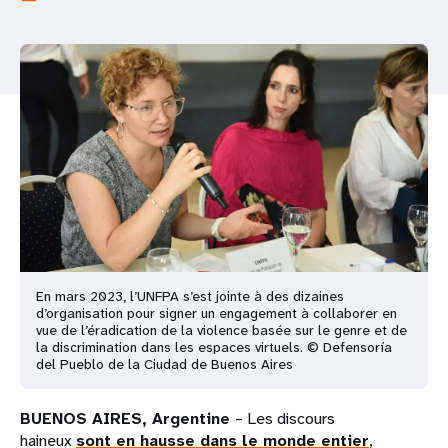
t
i
o
n
En mars 2023, l’UNFPA s’est jointe à des dizaines
d’organisation pour signer un engagement à collaborer en
vue de l’éradication de la violence basée sur le genre et de
la discrimination dans les espaces virtuels. © Defensoría
del Pueblo de la Ciudad de Buenos Aires
BUENOS AIRES, Argentine
– Les discours
haineux
sont en hausse dans le monde entier
,