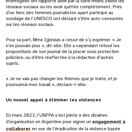
interrogées ont rapporté avoir par la suite moins utilisé les
réseaux sociaux ou les avoir quittés complètement. Près
d’un tiers des femmes journalistes ayant participé au
sondage de l’UNESCO ont déclaré s’être auto-censurées
sur les réseaux sociaux.
Pour sa part, Mme Iglesias a cessé de s’y exprimer. « Je
n’en pouvais plus », dit-elle. Elle a cependant refusé les
propositions de son journal de la placer sous protection
policière, ou d’être réaffectée à la rédaction d’autres
sujets.
« Je ne vais pas changer les thèmes que je traite, et je
poursuivrai mon travail », déclare-t-elle.
Un nouvel appel à éliminer les violences
En mars 2023, l’UNFPA s’est jointe à des dizaines
d’organisation en Argentine pour signer un
engagement à
collaborer
en vue de l’éradication de la violence basée