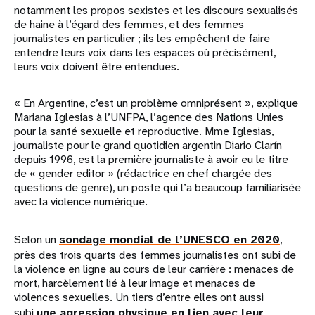
notamment les propos sexistes et les discours sexualisés
de haine à l’égard des femmes, et des femmes
journalistes en particulier ; ils les empêchent de faire
entendre leurs voix dans les espaces où précisément,
leurs voix doivent être entendues.
« En Argentine, c’est un problème omniprésent », explique
Mariana Iglesias à l’UNFPA, l’agence des Nations Unies
pour la santé sexuelle et reproductive. Mme Iglesias,
journaliste pour le grand quotidien argentin Diario Clarín
depuis 1996, est la première journaliste à avoir eu le titre
de « gender editor » (rédactrice en chef chargée des
questions de genre), un poste qui l’a beaucoup familiarisée
avec la violence numérique.
Selon un
sondage mondial de l’UNESCO en 2020
,
près des trois quarts des femmes journalistes ont subi de
la violence en ligne au cours de leur carrière : menaces de
mort, harcèlement lié à leur image et menaces de
violences sexuelles. Un tiers d’entre elles ont aussi
subi
une agression physique en lien avec leur