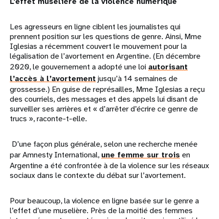
L’effet muselière de la violence numérique
Les agresseurs en ligne ciblent les journalistes qui
prennent position sur les questions de genre. Ainsi, Mme
Iglesias a récemment couvert le mouvement pour la
légalisation de l’avortement en Argentine. (En décembre
2020, le gouvernement a adopté une loi
autorisant
l’accès à l’avortement
jusqu’à 14 semaines de
grossesse.) En guise de représailles, Mme Iglesias a reçu
des courriels, des messages et des appels lui disant de
surveiller ses arrières et « d’arrêter d’écrire ce genre de
trucs », raconte-t-elle.
D’une façon plus générale, selon une recherche menée
par Amnesty International,
une femme sur trois
en
Argentine a été confrontée à de la violence sur les réseaux
sociaux dans le contexte du débat sur l’avortement.
Pour beaucoup, la violence en ligne basée sur le genre a
l’effet d’une muselière. Près de la moitié des femmes