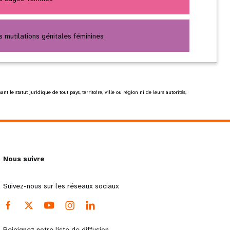
 mutilations génitales féminines
le statut juridique de tout pays, territoire, ville ou région ni de leurs autorités,
Nous suivre
Suivez-nous sur les réseaux sociaux
Rejoignez notre liste de diffusion