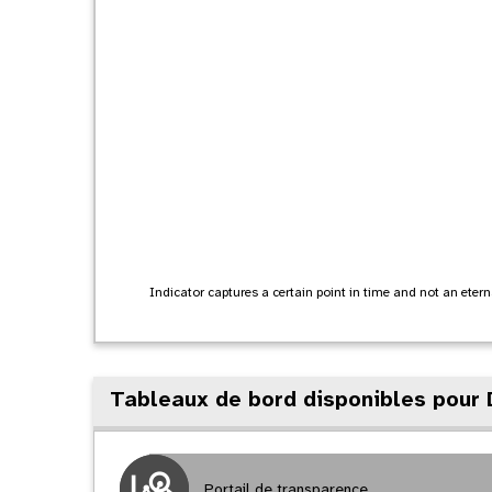
Indicator captures a certain point in time and not an eternal
Tableaux de bord disponibles pour 
Portail de transparence