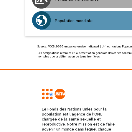
Population mondiale
Source:
MICS 2006
unless otherwise indicated | United Nations Popula
Les désignations retenues et la présentation générale des cartes contenue
non plus que la délimitation de leurs frontières.
Le Fonds des Nations Unies pour la
population est l'agence de l'ONU
chargée de la santé sexuelle et
reproductive. Notre mission est de faire
advenir un monde dans lequel chaque