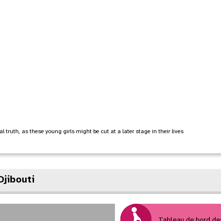
 truth, as these young girls might be cut at a later stage in their lives
Djibouti
Tableau de bord d