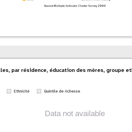
Source:
Multiple Indicator Cluster Survey
2006
lles, par résidence, éducation des mères, groupe et
Ethnicité
Quintile de richesse
Data not available