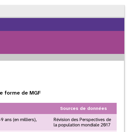
une forme de MGF
Sources de données
 ans (en milliers),
Révision des Perspectives de
la population mondiale 2017