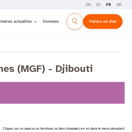
EN
ES
FR
AR
rnières actualités
Données
Faites un don
nes (MGF) - Djibouti
Cliquez sur un pays ou un territoire, ou bien choisissez-en un dans le menu déroulant