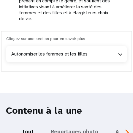
prenant en compte le genre, et soutient des
initiatives visant à améliorer la santé des
femmes et des filles et à élargir leurs choix
de vie.
Cliquez sur une section pour en savoir plus
Autonomiser les femmes et les filles
Contenu à la une
Tout
Reportages photo
Actual