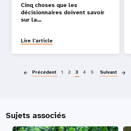
Cinq choses que les
décisionnaires doivent savoir
sur la…
Lire l'article
P
Précédent
1
2
3
4
5
Suivant
Sujets associés