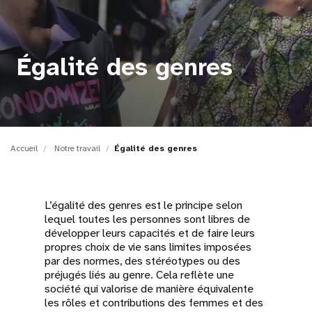
t
i
Égalité des genres
o
n
Accueil
Notre travail
Égalité des genres
L’égalité des genres est le principe selon
lequel toutes les personnes sont libres de
développer leurs capacités et de faire leurs
propres choix de vie sans limites imposées
par des normes, des stéréotypes ou des
préjugés liés au genre. Cela reflète une
société qui valorise de manière équivalente
les rôles et contributions des femmes et des