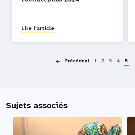
Lire l'article
P
Précédent
1
2
3
4
5
Sujets associés