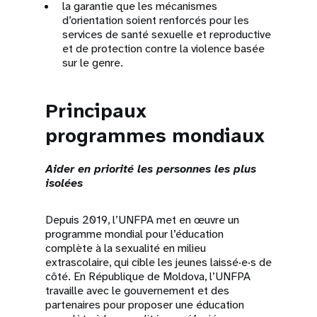
la garantie que les mécanismes
d’orientation soient renforcés pour les
services de santé sexuelle et reproductive
et de protection contre la violence basée
sur le genre.
Principaux
programmes mondiaux
Aider en priorité les personnes les plus
isolées
Depuis 2019, l’UNFPA met en œuvre un
programme mondial pour l’éducation
complète à la sexualité en milieu
extrascolaire, qui cible les jeunes laissé·e·s de
côté. En République de Moldova, l’UNFPA
travaille avec le gouvernement et des
partenaires pour proposer une éducation