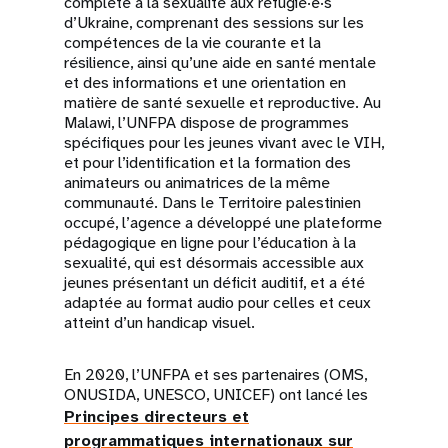
complète à la sexualité aux réfugié·e·s
d’Ukraine, comprenant des sessions sur les
compétences de la vie courante et la
résilience, ainsi qu’une aide en santé mentale
et des informations et une orientation en
matière de santé sexuelle et reproductive. Au
Malawi, l’UNFPA dispose de programmes
spécifiques pour les jeunes vivant avec le VIH,
et pour l’identification et la formation des
animateurs ou animatrices de la même
communauté. Dans le Territoire palestinien
occupé, l’agence a développé une plateforme
pédagogique en ligne pour l’éducation à la
sexualité, qui est désormais accessible aux
jeunes présentant un déficit auditif, et a été
adaptée au format audio pour celles et ceux
atteint d’un handicap visuel.
En 2020, l’UNFPA et ses partenaires (OMS,
ONUSIDA, UNESCO, UNICEF) ont lancé les
Principes directeurs et
programmatiques internationaux sur