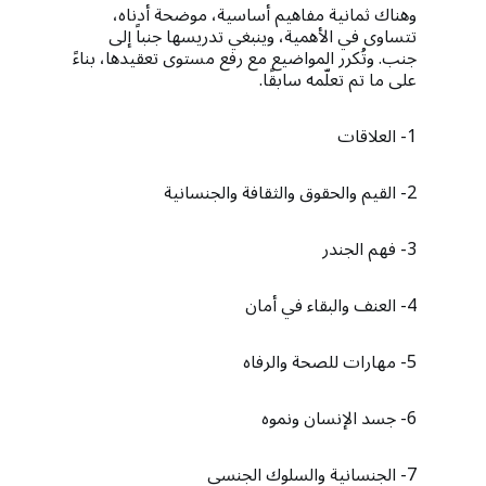
وهناك ثمانية مفاهيم أساسية، موضحة أدناه،
تتساوى في الأهمية، وينبغي تدريسها جنباً إلى
جنب. وتُكرر المواضيع مع رفع مستوى تعقيدها، بناءً
على ما تم تعلّمه سابقًا.
1- العلاقات
2- القيم والحقوق والثقافة والجنسانية
3- فهم الجندر
4- العنف والبقاء في أمان
5- مهارات للصحة والرفاه
6- جسد الإنسان ونموه
7- الجنسانية والسلوك الجنسي