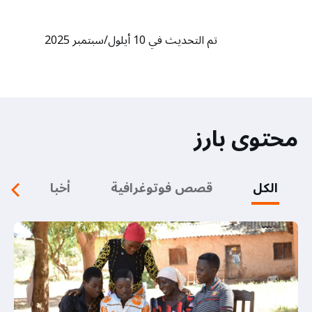
تم التحديث في 10 أيلول/سبتمبر 2025
محتوى بارز
الكل
قصص فوتوغرافية
أخبار
م