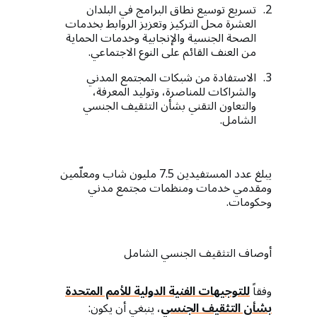
تسريع توسيع نطاق البرامج في البلدان
العشرة محل التركيز وتعزيز الروابط بخدمات
الصحة الجنسية والإنجابية وخدمات الحماية
من العنف القائم على النوع الاجتماعي.
الاستفادة من شبكات المجتمع المدني
والشراكات للمناصرة، وتوليد المعرفة،
والتعاون التقني بشأن التثقيف الجنسي
الشامل.
يبلغ عدد المستفيدين 7.5 مليون شاب ومعلّمين
ومقدمي خدمات ومنظمات مجتمع مدني
وحكومات.
أوصاف التثقيف الجنسي الشامل
وفقاً
للتوجيهات الفنية الدولية للأمم المتحدة
بشأن التثقيف الجنسي
، ينبغي أن يكون: