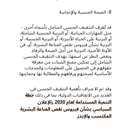
8- الصحة الجنسية والإنجابية
قد يُعرف التثقيف الجنسي الشامل بأسماء أخرى -
مثل المهارات الحياتية، أو التربية الجنسية الشاملة،
أو التربية على الحياة الأسرية، أو التربية الجنسية، أو
التربية بشأن فيروس نقص المناعة البشرية، أو، في
الآونة الأخيرة، التربية من أجل الصحة والرفاه.
وبغض النظر عن اسمها، يهدف التثقيف الجنسي
الشامل إلى تمكين جميع الشباب من معرفة
حقوقهم في الحصول على المعلومات والخدمات
الأساسية لصحتهم ورفاههم والمطالبة بها وحمايتها.
وقد تم الاعتراف بأهمية التثقيف الجنسي في
العديد من الاتفاقيات الدولية، بما في ذلك
خطة
التنمية المستدامة لعام 2030
و
الإعلان
السياسي بشأن فيروس نقص المناعة البشرية
المكتسب والإيدز
.