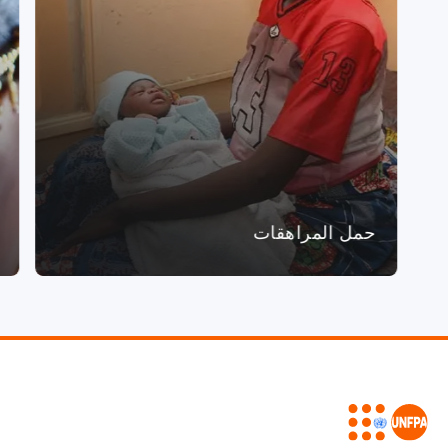
حمل المراهقات