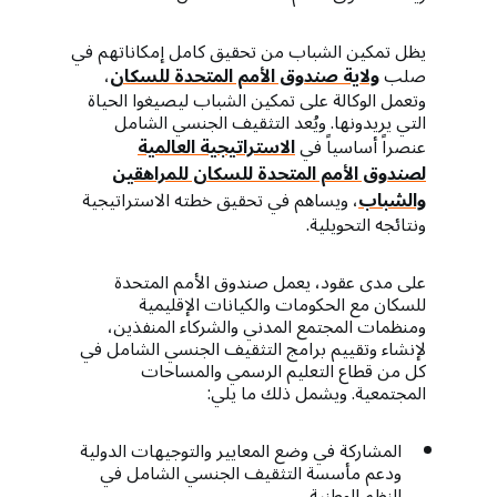
يظل تمكين الشباب من تحقيق كامل إمكاناتهم في
صلب
ولاية صندوق الأمم المتحدة للسكان
،
وتعمل الوكالة على تمكين الشباب ليصيغوا الحياة
التي يريدونها. ويُعد التثقيف الجنسي الشامل
عنصراً أساسياً في
الاستراتيجية العالمية
لصندوق الأمم المتحدة للسكان للمراهقين
والشباب
، ويساهم في تحقيق خطته الاستراتيجية
ونتائجه التحويلية.
على مدى عقود، يعمل صندوق الأمم المتحدة
للسكان مع الحكومات والكيانات الإقليمية
ومنظمات المجتمع المدني والشركاء المنفذين،
لإنشاء وتقييم برامج التثقيف الجنسي الشامل في
كل من قطاع التعليم الرسمي والمساحات
المجتمعية. ويشمل ذلك ما يلي:
المشاركة في وضع المعايير والتوجيهات الدولية
ودعم مأسسة التثقيف الجنسي الشامل في
النظم الوطنية.