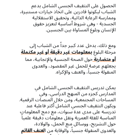
الحصول على التثقيف الجنسي الشامل يدعم
الشباب ليكونوا قادرين على اتخاذ خيارات مستنيرة،
وممارسة الرعاية الذاتية، وتحقيق الاستقلالية
الجسدية - وهي شروط أساسية لتعزيز حقوق
الإنسان وبلوغ المساواة بين الجنسين.
ومع ذلك، يدخل عدد كبير جداً من الشباب إلى
مرحلة البلوغ
بمعلومات غير دقيقة أو غير مكتملة
أو متضاربة
حول الصحة الجنسية والإنجابية، مما
يجعلهم عرضة للحمل غير المقصود، والعدوى
المنقولة جنسياً، والعنف والإكراه.
يمكن تدريس التثقيف الجنسي الشامل في
المدارس كجزء من المنهج الدراسي، وفي
المساحات المجتمعية، ومن خلال المنصات الرقمية.
ويكون التثقيف الجنسي الشامل أكثر فاعلية عند
تدريسه على مدى عدة سنوات، مع دمج المعلومات
المناسبة للفئة العمرية ونقل معلومات دقيقة علمياً
حول التشريح، ووسائل منع الحمل، والولادة،
والعدوى المنقولة جنسياً، والوقاية من ا
لعنف
القائم