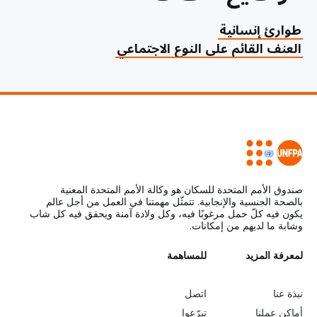
طوارئ إنسانية
العنف القائم على النوع الاجتماعي
صندوق الأمم المتحدة للسكان هو وكالة الأمم المتحدة المعنية
بالصحة الجنسية والإنجابية. تتمثّل مهمتنا في العمل من أجل عالم
يكون فيه كلّ حمل مرغوبًا فيه، وكل ولادة آمنة ويحقق فيه كل شاب
وشابة ما لديهم من إمكانات.
L
لمعرفة المزيد
G
للمساهمة
o
e
نبذة عنا
اتصل
أماكن عملنا
تبرّعوا