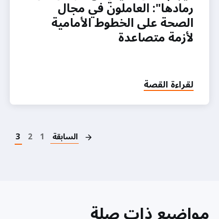
رمادها": العاملون في مجال
الصحة على الخطوط الأمامية
لأزمة متصاعدة
لقراءة القصة
on
السابقة
1
2
3
مواضيع ذات صلة