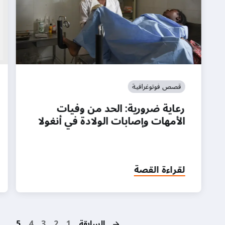
قصص فوتوغرافية
رعاية ضرورية: الحد من وفيات
الأمهات وإصابات الولادة في أنغولا
لقراءة القصة
on
السابقة
1
2
3
4
5