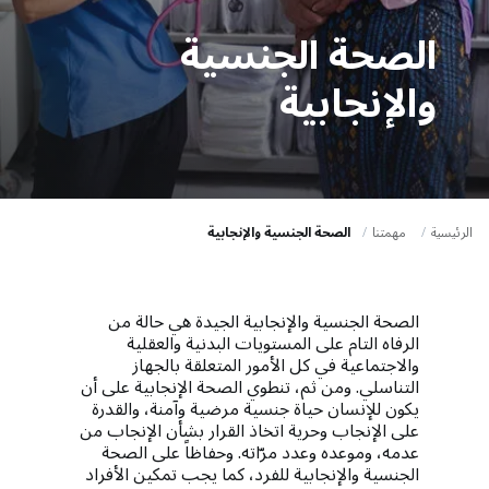
a
t
الصحة الجنسية
i
والإنجابية
o
n
الرئيسية
مهمتنا
الصحة الجنسية والإنجابية
الصحة الجنسية والإنجابية الجيدة هي حالة من
الرفاه التام على المستويات البدنية والعقلية
والاجتماعية في كل الأمور المتعلقة بالجهاز
التناسلي. ومن ثم، تنطوي الصحة الإنجابية على أن
يكون للإنسان حياة جنسية مرضية وآمنة، والقدرة
على الإنجاب وحرية اتخاذ القرار بشأن الإنجاب من
عدمه، وموعده وعدد مرّاته. وحفاظاً على الصحة
الجنسية والإنجابية للفرد، كما يجب تمكين الأفراد