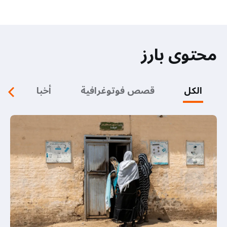
محتوى بارز
الكل
قصص فوتوغرافية
أخبار
ف