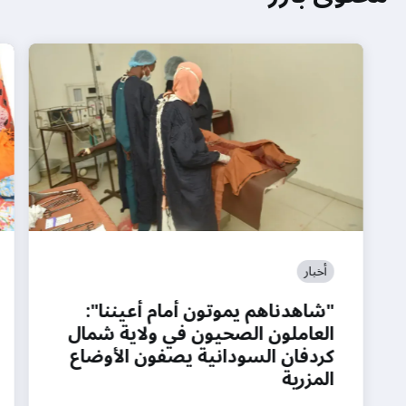
أخبار
"شاهدناهم يموتون أمام أعيننا":
العاملون الصحيون في ولاية شمال
كردفان السودانية يصفون الأوضاع
المزرية