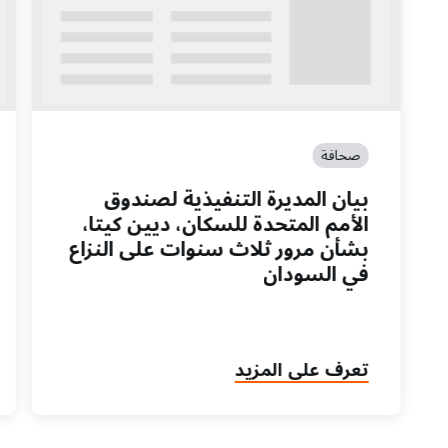
صحافة
بيان المديرة التنفيذية لصندوق
الأمم المتحدة للسكان، ديين كيتا،
بشأن مرور ثلاث سنوات على النزاع
في السودان
تعرف على المزيد
on