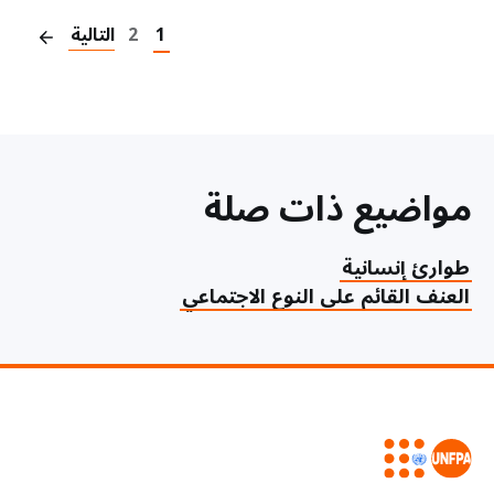
1
2
التالية
مواضيع ذات صلة
طوارئ إنسانية
العنف القائم على النوع الاجتماعي