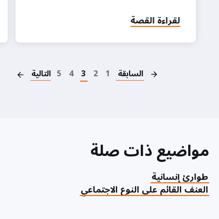
لقراءة القصة
on
السابقة
1
2
3
4
5
التالية
مواضيع ذات صلة
طوارئ إنسانية
العنف القائم على النوع الاجتماعي