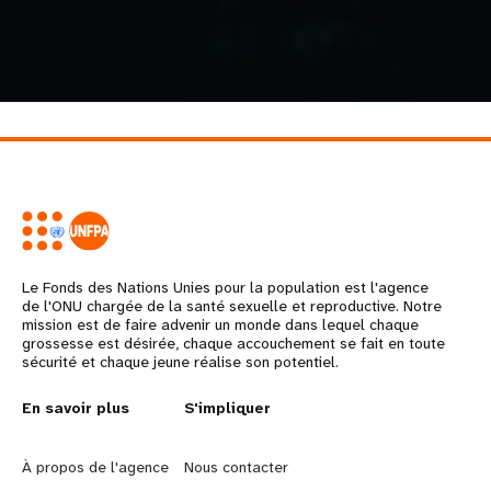
Le Fonds des Nations Unies pour la population est l'agence
de l'ONU chargée de la santé sexuelle et reproductive. Notre
mission est de faire advenir un monde dans lequel chaque
grossesse est désirée, chaque accouchement se fait en toute
sécurité et chaque jeune réalise son potentiel.
L
En savoir plus
G
S'impliquer
e
o
À propos de l'agence
Nous contacter