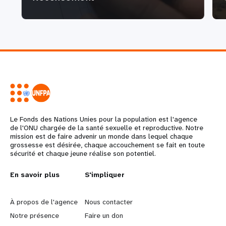
Le Fonds des Nations Unies pour la population est l'agence
de l'ONU chargée de la santé sexuelle et reproductive. Notre
mission est de faire advenir un monde dans lequel chaque
grossesse est désirée, chaque accouchement se fait en toute
sécurité et chaque jeune réalise son potentiel.
L
En savoir plus
G
S'impliquer
e
o
À propos de l'agence
Nous contacter
a
b
Notre présence
Faire un don