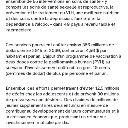
ensemble de 66 interventions en soins de santé - y
compris les soins de santé sexuelle et reproductive, la
prévention et le traitement du VIH, une meilleure nutrition
et des soins contre la dépression, l'anxiété et la
dépendance à l'alcool - dans 40 pays à revenu faible et
intermédiaire.
Ces services pourraient coûter environ 360 milliards de
dollars entre 2015 et 2030, soit environ 4,50 $ par
habitant et par an. L'ajout d'un programme de vaccination à
deux doses contre le papillomavirus humain (PVH) au
scénario d'investissement coûterait en gros 10 cents
(centimes de dollar) de plus par personne et par an.
Ensemble, ces efforts permettraient d’éviter 12,5 millions
de décès chez les adolescents et de prévenir 30 millions
de grossesses non désirées. Des dizaines de millions de
jeunes supplémentaires seraient ainsi en mesure de
contribuer au développement de leurs communautés et à
la croissance économique, produisant un retour sur
investissement multiplié par dix.