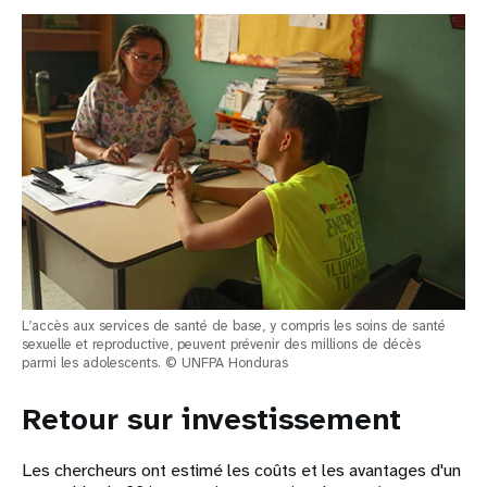
L’accès aux services de santé de base, y compris les soins de santé
sexuelle et reproductive, peuvent prévenir des millions de décès
parmi les adolescents. © UNFPA Honduras
Retour sur investissement
Les chercheurs ont estimé les coûts et les avantages d'un