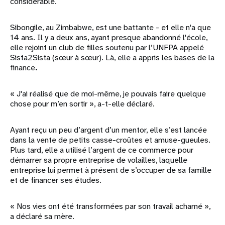
considérable.
Sibongile, au Zimbabwe, est une battante - et elle n'a que
14 ans. Il y a deux ans, ayant presque abandonné l'école,
elle rejoint un club de filles soutenu par l’UNFPA appelé
Sista2Sista (sœur à sœur). Là, elle a appris les bases de la
finance
.
« J'ai réalisé que de moi-même, je pouvais faire quelque
chose pour m’en sortir », a-t-elle déclaré.
Ayant reçu un peu d’argent d’un mentor, elle s’est lancée
dans la vente de petits casse-croûtes et amuse-gueules.
Plus tard, elle a utilisé l’argent de ce commerce pour
démarrer sa propre entreprise de volailles, laquelle
entreprise lui permet à présent de s’occuper de sa famille
et de financer ses études.
« Nos vies ont été transformées par son travail acharné »,
a déclaré sa mère.