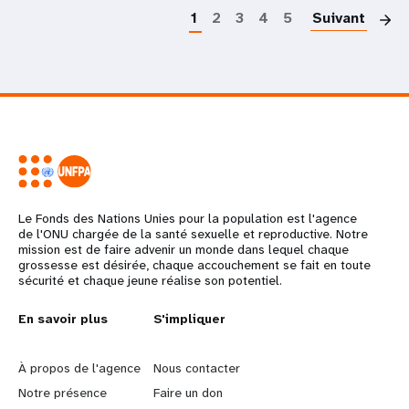
1
2
3
4
5
Suivant
Le Fonds des Nations Unies pour la population est l'agence
de l'ONU chargée de la santé sexuelle et reproductive. Notre
mission est de faire advenir un monde dans lequel chaque
grossesse est désirée, chaque accouchement se fait en toute
sécurité et chaque jeune réalise son potentiel.
L
En savoir plus
G
S'impliquer
e
o
À propos de l'agence
Nous contacter
a
b
Notre présence
Faire un don