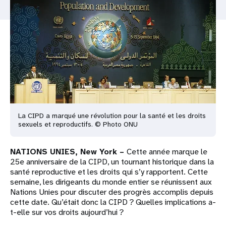
t
i
o
n
La CIPD a marqué une révolution pour la santé et les droits
sexuels et reproductifs. © Photo ONU
NATIONS UNIES, New York –
Cette année marque le
25e anniversaire de la CIPD, un tournant historique dans la
santé reproductive et les droits qui s’y rapportent. Cette
semaine, les dirigeants du monde entier se réunissent aux
Nations Unies pour discuter des progrès accomplis depuis
cette date. Qu’était donc la CIPD ? Quelles implications a-
t-elle sur vos droits aujourd’hui ?