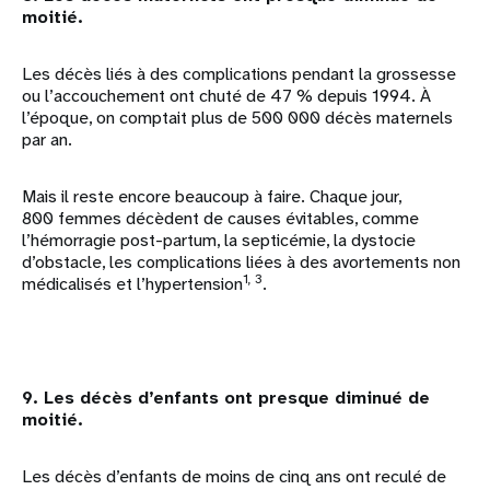
moitié.
Les décès liés à des complications pendant la grossesse
ou l’accouchement ont chuté de 47 % depuis 1994. À
l’époque, on comptait plus de 500 000 décès maternels
par an.
Mais il reste encore beaucoup à faire. Chaque jour,
800 femmes décèdent de causes évitables, comme
l’hémorragie post-partum, la septicémie, la dystocie
d’obstacle, les complications liées à des avortements non
1, 3
médicalisés et l’hypertension
.
9. Les décès d’enfants ont presque diminué de
moitié.
Les décès d’enfants de moins de cinq ans ont reculé de