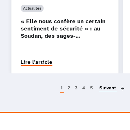
Actualités
« Elle nous confère un certain
sentiment de sécurité » : au
Soudan, des sages-…
Lire l'article
P
1
2
3
4
5
Suivant