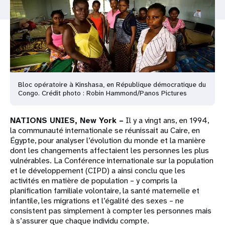
t
i
o
n
Bloc opératoire à Kinshasa, en République démocratique du
Congo. Crédit photo : Robin Hammond/Panos Pictures
NATIONS UNIES, New York –
Il y a vingt ans, en 1994,
la communauté internationale se réunissait au Caire, en
Égypte, pour analyser l’évolution du monde et la manière
dont les changements affectaient les personnes les plus
vulnérables. La Conférence internationale sur la population
et le développement (CIPD) a ainsi conclu que les
activités en matière de population – y compris la
planification familiale volontaire, la santé maternelle et
infantile, les migrations et l’égalité des sexes – ne
consistent pas simplement à compter les personnes mais
à s’assurer que chaque individu compte.