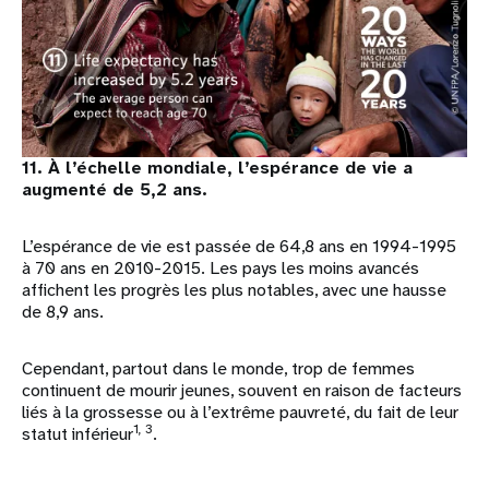
11. À l’échelle mondiale, l’espérance de vie a
augmenté de 5,2 ans.
L’espérance de vie est passée de 64,8 ans en 1994-1995
à 70 ans en 2010-2015. Les pays les moins avancés
affichent les progrès les plus notables, avec une hausse
de 8,9 ans.
Cependant, partout dans le monde, trop de femmes
continuent de mourir jeunes, souvent en raison de facteurs
liés à la grossesse ou à l’extrême pauvreté, du fait de leur
1, 3
statut inférieur
.