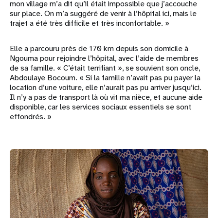
mon village m’a dit qu’il était impossible que j’accouche
sur place. On m’a suggéré de venir à l’hôpital ici, mais le
trajet a été très difficile et très inconfortable. »
Elle a parcouru près de 170 km depuis son domicile à
Ngouma pour rejoindre l’hôpital, avec l’aide de membres
de sa famille. « C’était terrifiant », se souvient son oncle,
Abdoulaye Bocoum. « Si la famille n’avait pas pu payer la
location d’une voiture, elle n’aurait pas pu arriver jusqu’ici.
Il n’y a pas de transport là où vit ma nièce, et aucune aide
disponible, car les services sociaux essentiels se sont
effondrés. »