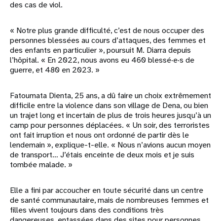
des cas de viol.
« Notre plus grande difficulté, c’est de nous occuper des
personnes blessées au cours d’attaques, des femmes et
des enfants en particulier », poursuit M. Diarra depuis
l’hôpital. « En 2022, nous avons eu 460 blessé·e·s de
guerre, et 480 en 2023. »
Fatoumata Dienta, 25 ans, a dû faire un choix extrêmement
difficile entre la violence dans son village de Dena, ou bien
un trajet long et incertain de plus de trois heures jusqu’à un
camp pour personnes déplacées. « Un soir, des terroristes
ont fait irruption et nous ont ordonné de partir dès le
lendemain », explique-t-elle. « Nous n’avions aucun moyen
de transport… J’étais enceinte de deux mois et je suis
tombée malade. »
Elle a fini par accoucher en toute sécurité dans un centre
de santé communautaire, mais de nombreuses femmes et
filles vivent toujours dans des conditions très
dangereuses, entassées dans des sites pour personnes