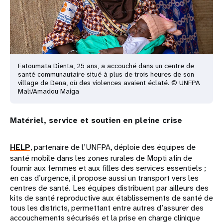
Fatoumata Dienta, 25 ans, a accouché dans un centre de
santé communautaire situé à plus de trois heures de son
village de Dena, où des violences avaient éclaté. © UNFPA
Mali/Amadou Maiga
Matériel, service et soutien en pleine crise
HELP
, partenaire de l’UNFPA, déploie des équipes de
santé mobile dans les zones rurales de Mopti afin de
fournir aux femmes et aux filles des services essentiels ;
en cas d’urgence, il propose aussi un transport vers les
centres de santé. Les équipes distribuent par ailleurs des
kits de santé reproductive aux établissements de santé de
tous les districts, permettant entre autres d’assurer des
accouchements sécurisés et la prise en charge clinique