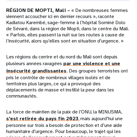
RÉGION DE MOPTI, Mali –
« De nombreuses femmes
viennent accoucher ici en dernier recours », raconte
Kadiatou Karembé, sage-femme à l’hôpital Sominé Dolo
de Sévaré, dans la région de Mopti, dans le centre du Mali.
« Parfois, elles passent la nuit sur les routes à cause de
l’insécurité, alors qu’elles sont en situation d’urgence. »
Les régions du centre et du nord du Mali sont depuis
plusieurs années ravagées
par une violence et une
insécurité grandissantes
. Des groupes terroristes ont
pris le contrôle de nombreux villages isolés et de
territoires plus larges, ce qui a provoqué des
déplacements de masse et instillé la peur dans les
communautés.
La force de maintien de la paix de l’ONU, la MINUSMA,
s’est retirée du pays fin 2023
, mais aujourd’hui une
personne sur trois a besoin de protection et d’une aide
humanitaire d’urgence. Pour beaucoup, le trajet qui les