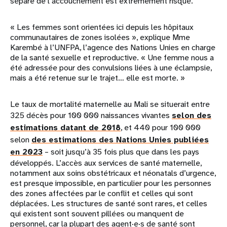
sépare de l’accouchement est extrêmement risqué.
« Les femmes sont orientées ici depuis les hôpitaux
communautaires de zones isolées », explique Mme
Karembé à l’UNFPA, l’agence des Nations Unies en charge
de la santé sexuelle et reproductive. « Une femme nous a
été adressée pour des convulsions liées à une éclampsie,
mais a été retenue sur le trajet… elle est morte. »
Le taux de mortalité maternelle au Mali se situerait entre
325 décès pour 100 000 naissances vivantes
selon des
estimations datant de 2018
, et 440 pour 100 000
selon
des estimations des Nations Unies publiées
en 2023
– soit jusqu’à 35 fois plus que dans les pays
développés. L’accès aux services de santé maternelle,
notamment aux soins obstétricaux et néonatals d’urgence,
est presque impossible, en particulier pour les personnes
des zones affectées par le conflit et celles qui sont
déplacées. Les structures de santé sont rares, et celles
qui existent sont souvent pillées ou manquent de
personnel, car la plupart des agent·e·s de santé sont