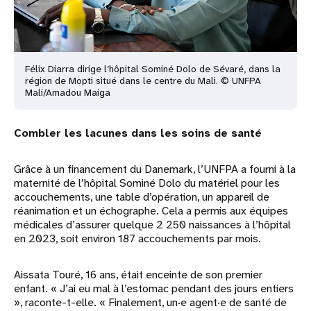
Félix Diarra dirige l’hôpital Sominé Dolo de Sévaré, dans la
région de Mopti situé dans le centre du Mali. © UNFPA
Mali/Amadou Maiga
Combler les lacunes dans les soins de santé
Grâce à un financement du Danemark, l’UNFPA a fourni à la
maternité de l’hôpital Sominé Dolo du matériel pour les
accouchements, une table d’opération, un appareil de
réanimation et un échographe. Cela a permis aux équipes
médicales d’assurer quelque 2 250 naissances à l’hôpital
en 2023, soit environ 187 accouchements par mois.
Aissata Touré, 16 ans, était enceinte de son premier
enfant. « J’ai eu mal à l’estomac pendant des jours entiers
», raconte-t-elle. « Finalement, un·e agent·e de santé de