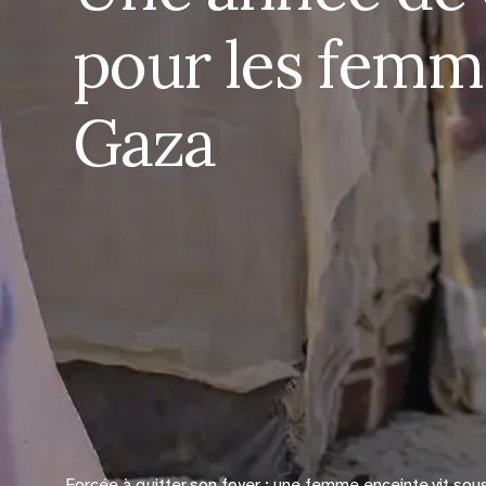
pour les femm
Gaza
Forcée à quitter son foyer : une femme enceinte vit sou