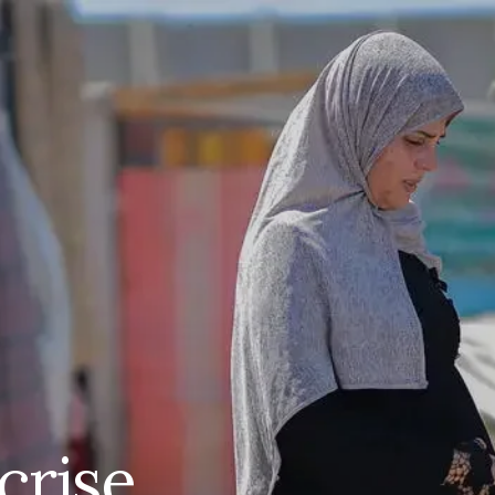
crise