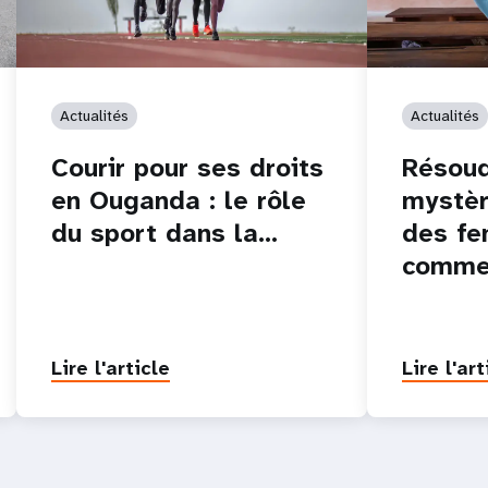
Actualités
Actualités
Courir pour ses droits
Résoud
en Ouganda : le rôle
mystèr
du sport dans la…
des fe
commen
Lire l'article
Lire l'art