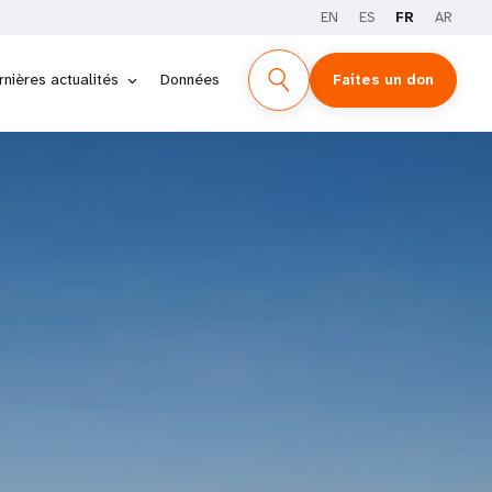
EN
ES
FR
AR
rnières actualités
Données
Faites un don