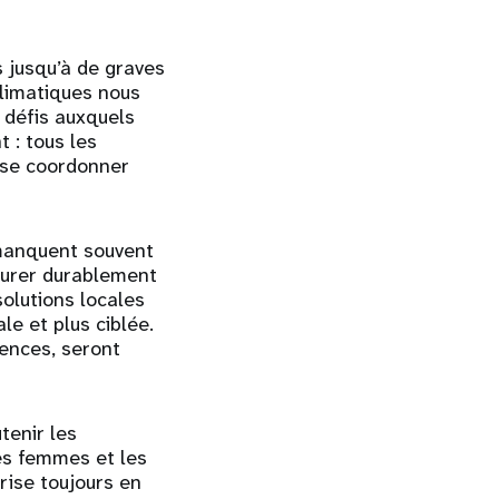
 jusqu’à de graves
climatiques nous
 défis auxquels
t : tous les
t se coordonner
 manquent souvent
surer durablement
olutions locales
le et plus ciblée.
uences, seront
tenir les
es femmes et les
rise toujours en