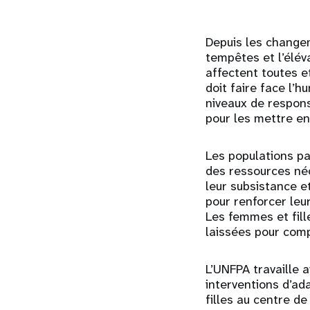
Depuis les change
tempêtes et l’élév
affectent toutes e
doit faire face l’h
niveaux de respons
pour les mettre e
Les populations pa
des ressources néc
leur subsistance e
pour renforcer leur
Les femmes et fill
laissées pour comp
L’UNFPA travaille 
interventions d’ad
filles au centre d