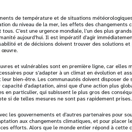
ments de température et de situations météorologiques
ation du niveau de la mer, les effets des changements 
t tous. C’est une urgence mondiale, l’un des plus grands
umanité aujourd’hui. Il est impératif d’agir immédiatemen
abilité et de décisions doivent trouver des solutions e
n œuvre.
uvres et vulnérables sont en première ligne, car elles
essaires pour s’adapter à un climat en évolution et as
t leur bien-être. Les communautés doivent disposer de s
 capacité d’adaptation, ainsi que d’une action plus globa
es en particulier, qui subissent le plus gros des conséq
te si de telles mesures ne sont pas rapidement prises.
avec les gouvernements et d’autres partenaires pour sou
aptation aux changements climatiques, et pour placer l
e ces efforts. Alors que le monde entier répond à cette c