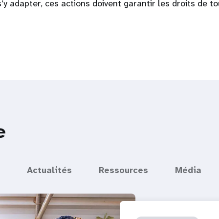
’y adapter, ces actions doivent garantir les droits de to
e
Actualités
Ressources
Média