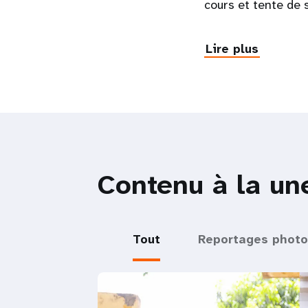
cours et tente de s
Lire plus
Contenu à la un
Tout
Reportages photo