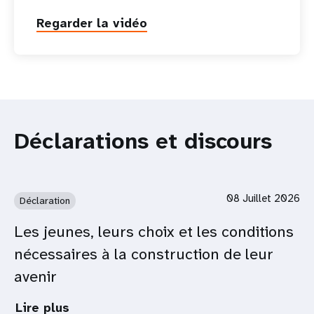
Regarder la vidéo
Déclarations et discours
08 Juillet 2026
Déclaration
Les jeunes, leurs choix et les conditions
nécessaires à la construction de leur
avenir
Lire plus
about