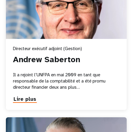
Directeur exécutif adjoint (Gestion)
Andrew Saberton
Il a rejoint l’UNFPA en mai 2009 en tant que
responsable de la comptabilité et a été promu
directeur financier deux ans plus…
Lire plus
about
Andrew
Saberton