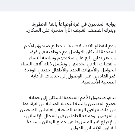
a
t
i
يواجه المدنيون في غزة أوضاعاً بالغة الخطورة.
ويترك القصف العنيف آثاراً مدمرة على السكان.
o
n
ومع انقطاع الاتصالات، لا يستطيع صندوق الأمم
المتحدة للسكان التواصل مع موظفيه في غزة،
ويشعر بقلق بالغ على سلامتهم وسلامة النساء
والفتيات اللاتي نخدمهن. ويشمل ذلك آلاف النساء
الحوامل والأمهات الجدد والأطفال حديثي الولادة
غير القادرين على الوصول إلى خدمات الرعاية
الصحية الأساسية.
يدعو صندوق الأمم المتحدة للسكان إلى حماية
جميع المدنيين والبنية التحتية المدنية في غزة، بما
في ذلك مرافق الرعاية الصحية والعاملين الصحيين
والمرضى، وحماية العاملين في المجال الإنساني،
والإفراج غير المشروط عن جميع الرهائن وسيادة
القانون الإنساني الدولي.