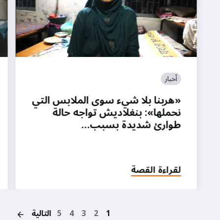
أخبار
«هربنا بلا شيء سوى الملابس التي
نحملها»: بنغلاديش تواجه حالة
طوارئ شديدة بسبب…
لقراءة القصة
on
1
2
3
4
5
التالية