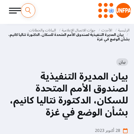
M
تجاوز
إلى
الرئيسية
الأحدث
جهات الاتصال الإعلامية
البيانات والخطابات
a
المحتوى
بيان المديرة التنفيذية لصندوق الأمم المتحدة للسكان، الدكتورة نتاليا كانيم،
بشأن الوضع في غزة
الرئيسي
i
n
بيان
n
بيان المديرة التنفيذية
a
لصندوق الأمم المتحدة
v
للسكان، الدكتورة نتاليا كانيم،
i
بشأن الوضع في غزة
g
28 أكتوبر 2023
calendar_today