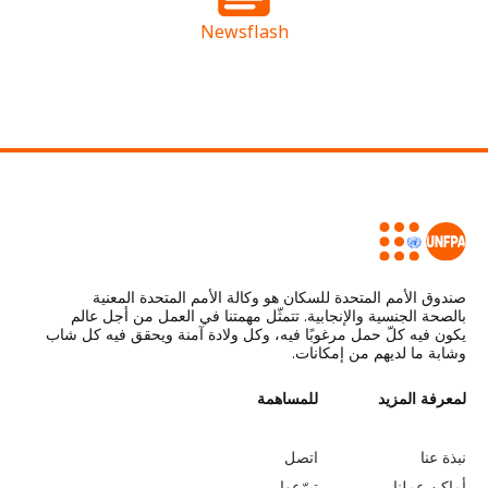
Newsflash
صندوق الأمم المتحدة للسكان هو وكالة الأمم المتحدة المعنية
بالصحة الجنسية والإنجابية. تتمثّل مهمتنا في العمل من أجل عالم
يكون فيه كلّ حمل مرغوبًا فيه، وكل ولادة آمنة ويحقق فيه كل شاب
وشابة ما لديهم من إمكانات.
L
لمعرفة المزيد
G
للمساهمة
o
e
نبذة عنا
اتصل
أماكن عملنا
تبرّعوا