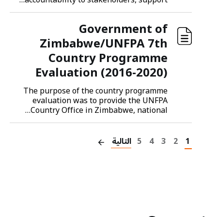
accountability to stakeholders, support…
Government of
Zimbabwe/UNFPA 7th
Country Programme
Evaluation (2016-2020)
The purpose of the country programme
evaluation was to provide the UNFPA
Country Office in Zimbabwe, national…
Pagination
1
2
3
4
5
التالية