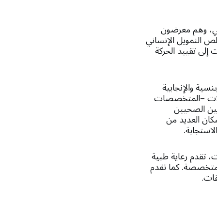
ي، وهم معرضون
لص التمويل الإنساني
إلى تقييد الحركة
سية والإنجابية
ابلات –المتخصصات
لين الصحيين
كان العديد من
ة آمنة للنساء والفتيات، تقدم رعاية طبية
ت متخصصة. كما تقدم
قات.