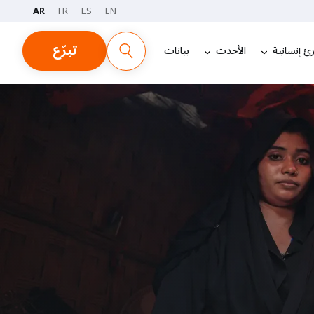
AR
FR
ES
EN
تبرّع
ئ إنسانية
الأحدث
بيانات