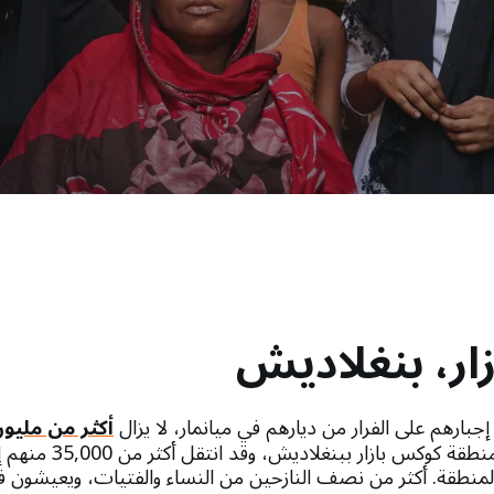
ار، بنغلاديش
بارهم على الفرار من ديارهم في ميانمار، لا يزال
أكثر من مليو
يقيمون في مخيمات منطقة كوكس
المنطقة. أكثر من نصف النازحين من النساء والفتيات، ويعيشون