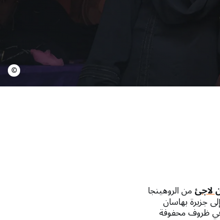
©
ن لاجئ
من الروهينجا
 بازار ببنغلاديش، وقد انتقل أكثر من 35,000 منهم إلى جزيرة بهاسان
 في ظروف محفوفة