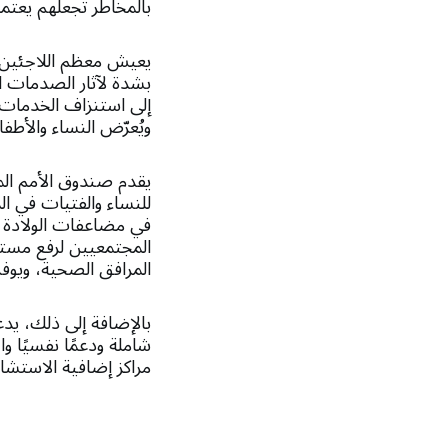
بالمخاطر تجعلهم يعتمد
يعيش معظم اللاجئين 
بشدة لآثار الصدمات ال
إلى استنزاف الخدمات 
ويُعرّض النساء والأطف
يقدم صندوق الأمم الم
للنساء والفتيات في 
في مضاعفات الولادة و
المجتمعيين لرفع مستو
المرافق الصحية، ويوفر أكثر من 90% من مستلزمات الصحة الإنجابي
شاملة ودعمًا نفسيًا و
مراكز إضافية الاستشار