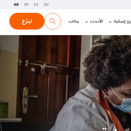
AR
FR
ES
EN
تبرّع
ئ إنسانية
الأحدث
بيانات