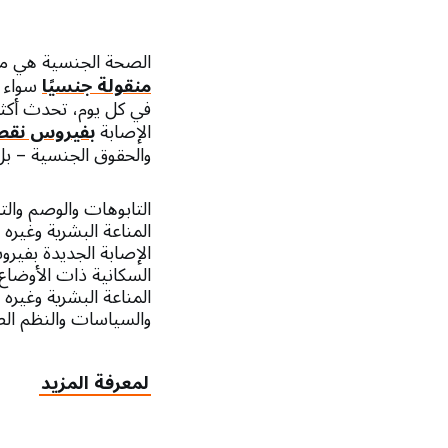
الصحة الجنسية هي مق
منقولة جنسيًا
سواء ع
الإصابة
بفيروس نقص 
والحقوق الجنسية – ب
التابوهات والوصم وال
المناعة البشرية وغيره
الإصابة الجديدة بفيرو
السكانية ذات الأوضاع
المناعة البشرية وغيره
والسياسات والنظم ال
لمعرفة المزيد