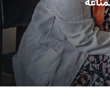
مناعة