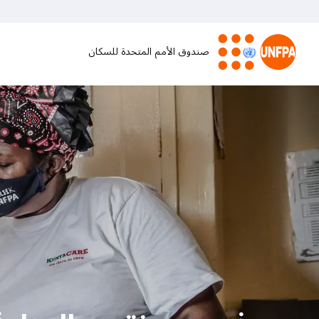
تجاوز
إلى
المحتوى
صندوق الأمم المتحدة للسكان
الرئيسي
M
a
i
n
n
a
v