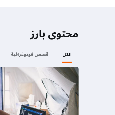
محتوى بارز
الكل
قصص فوتوغرافية