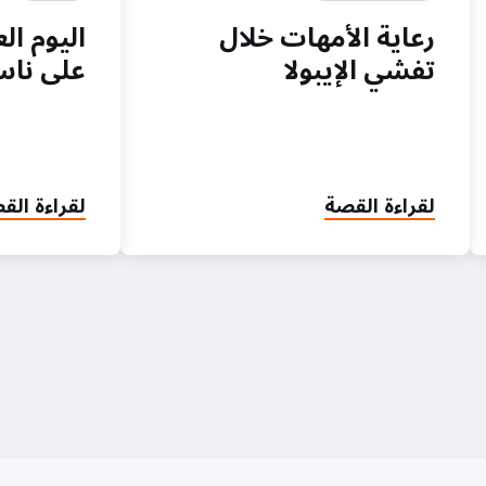
رعاية الأمهات خلال
اليوم ال
تفشي الإيبولا
على ناسو
لقراءة القصة
لقراءة الق