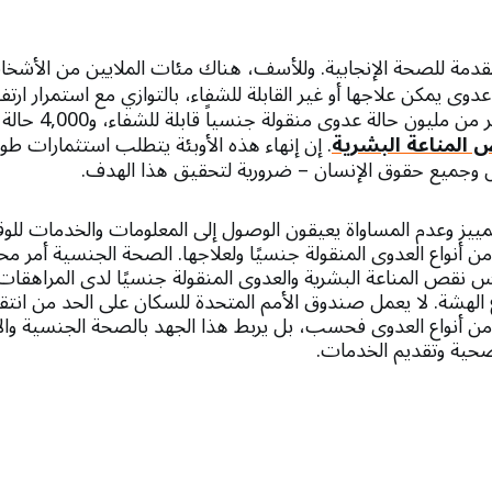
دمة للصحة الإنجابية. وللأسف، هناك مئات الملايين من الأش
دوى يمكن علاجها أو غير القابلة للشفاء، بالتوازي مع استمرار ارتف
في كل يوم، تحدث أكثر م
المناعة البشرية
. إن إنهاء هذه الأوبئة يتطلب استثمارات طو
ل وجميع حقوق الإنسان – ضرورية لتحقيق هذا الهدف.
تمييز وعدم المساواة يعيقون الوصول إلى المعلومات والخدمات ل
 من أنواع العدوى المنقولة جنسيًا ولعلاجها. الصحة الجنسية أمر 
س نقص المناعة البشرية والعدوى المنقولة جنسيًا لدى المراهقات
 الهشة. لا يعمل صندوق الأمم المتحدة للسكان على الحد من ان
 من أنواع العدوى فحسب، بل يربط هذا الجهد بالصحة الجنسية والإ
صحية وتقديم الخدمات.