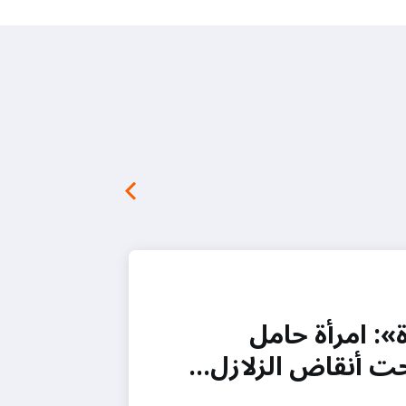
»: امرأة حامل
تحت أنقاض الزلازل…