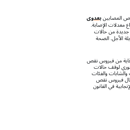
خاص المصابين
بعدوى
اع معدلات الإصابة.
ن مليون حالة عدوى منقولة جنسياً قابلة للشفاء، و4,000 حالة جديدة من حالات
يلة الأجل. الصحة
لوقاية من فيروس نقص
محوري لوقف حالات
 والشابات والفئات
تقال فيروس نقص
نجابية في القانون