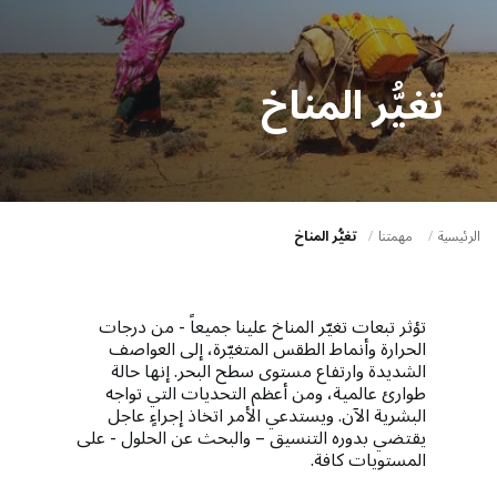
a
t
i
تغيُّر المناخ
o
n
الرئيسية
مهمتنا
تغيُّر المناخ
تؤثر تبعات تغيّر المناخ علينا جميعاً - من درجات
الحرارة وأنماط الطقس المتغيّرة، إلى العواصف
الشديدة وارتفاع مستوى سطح البحر. إنها حالة
طوارئ عالمية، ومن أعظم التحديات التي تواجه
البشرية الآن. ويستدعي الأمر اتخاذ إجراءٍ عاجل
يقتضي بدوره التنسيق – والبحث عن الحلول - على
المستويات كافة.