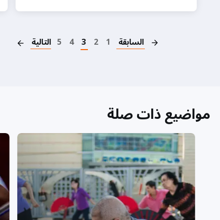
on
السابقة
1
2
3
4
5
التالية
مواضيع ذات صلة