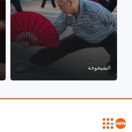
الشيخوخة