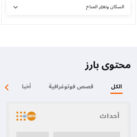
السكان وتغيّر المناخ
محتوى بارز
الكل
قصص فوتوغرافية
أخبار
م