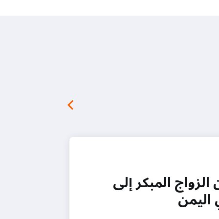
لزواج المبكر إلى
 اليمن