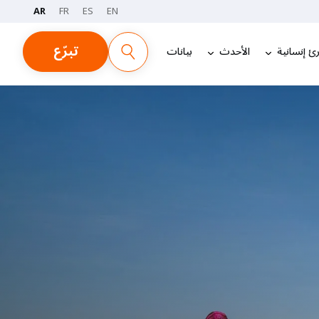
AR
FR
ES
EN
تبرّع
ئ إنسانية
الأحدث
بيانات