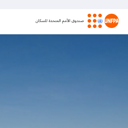
تجاوز
إلى
المحتوى
صندوق الأمم المتحدة للسكان
الرئيسي
M
a
i
n
n
a
v