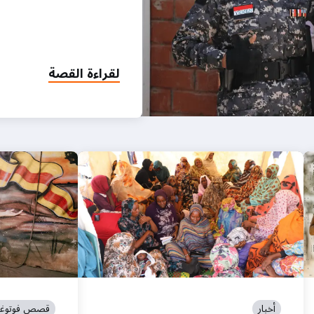
لقراءة القصة
أخبار
قصص فوتوغرا