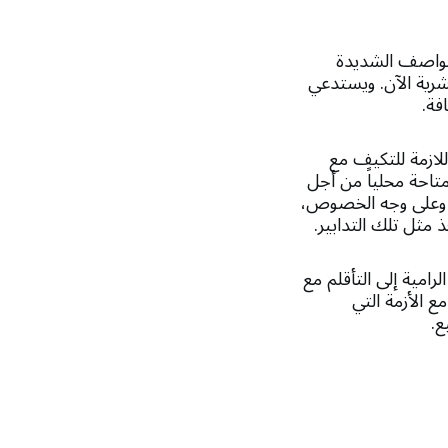
العواصف الشديدة
شرية الآن. ويستدعي
فة.
للازمة للتكيف مع
متاحة محلياً من أجل
ة. وعلى وجه الخصوص،
 مثل تلك التدابير.
امية إلى التأقلم مع
ع الأزمة التي
ع.