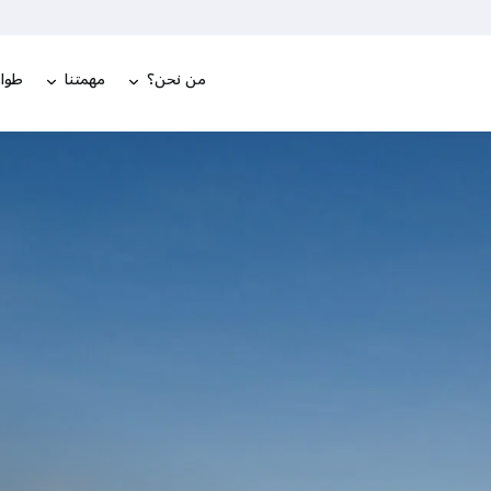
من نحن؟
مهمتنا
طوار