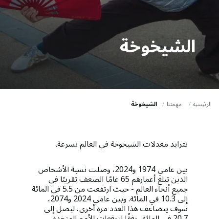
a
t
i
الشيخوخة
o
n
الرئيسية
مهمتنا
الشيخوخة
تتزايد معدلات الشيخوخة في العالم بسرعة.
بين عامي 1974 و2024، وصلت نسبة الأشخاص
الذين تبلغ أعمارهم 65 عامًا الضعف تقريبًا في
جميع أنحاء العالم - حيث ارتفعت من 5.5 في المائة
إلى 10.3 في المائة. وبين عامي 2024 و2074،
سوف يتضاعف هذا العدد مرة أخرى، ليصل إلى
20.7 في المائة، وفقًا لتوقعات الأمم المتحدة