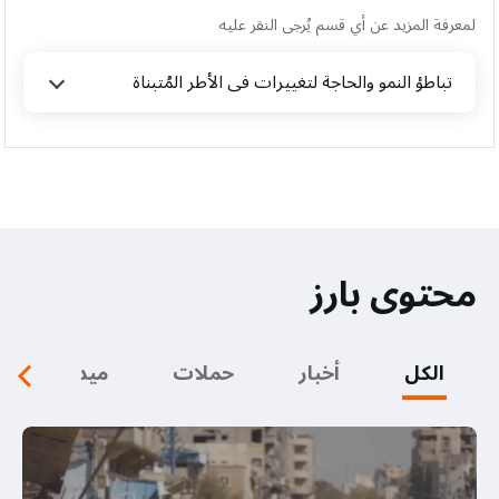
لمعرفة المزيد عن أي قسم يُرجى النقر عليه
تباطؤ النمو والحاجة لتغييرات في الأطر المُتبناة
محتوى بارز
الكل
أخبار
حملات
ميديا