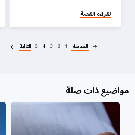
لقراءة القصة
on
السابقة
1
2
3
4
5
التالية
مواضيع ذات صلة