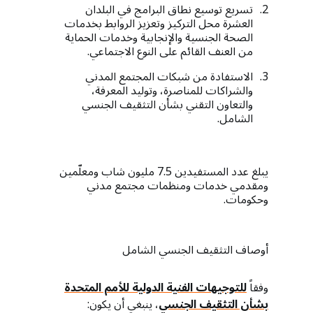
تسريع توسيع نطاق البرامج في البلدان
العشرة محل التركيز وتعزيز الروابط بخدمات
الصحة الجنسية والإنجابية وخدمات الحماية
من العنف القائم على النوع الاجتماعي.
الاستفادة من شبكات المجتمع المدني
والشراكات للمناصرة، وتوليد المعرفة،
والتعاون التقني بشأن التثقيف الجنسي
الشامل.
يبلغ عدد المستفيدين 7.5 مليون شاب ومعلّمين
ومقدمي خدمات ومنظمات مجتمع مدني
وحكومات.
أوصاف التثقيف الجنسي الشامل
وفقاً
للتوجيهات الفنية الدولية للأمم المتحدة
بشأن التثقيف الجنسي
، ينبغي أن يكون: