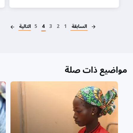
on
السابقة
1
2
3
4
5
التالية
مواضيع ذات صلة