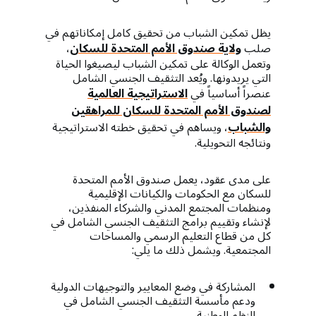
يظل تمكين الشباب من تحقيق كامل إمكاناتهم في
صلب
ولاية صندوق الأمم المتحدة للسكان
،
وتعمل الوكالة على تمكين الشباب ليصيغوا الحياة
التي يريدونها. ويُعد التثقيف الجنسي الشامل
عنصراً أساسياً في
الاستراتيجية العالمية
لصندوق الأمم المتحدة للسكان للمراهقين
والشباب
، ويساهم في تحقيق خطته الاستراتيجية
ونتائجه التحويلية.
على مدى عقود، يعمل صندوق الأمم المتحدة
للسكان مع الحكومات والكيانات الإقليمية
ومنظمات المجتمع المدني والشركاء المنفذين،
لإنشاء وتقييم برامج التثقيف الجنسي الشامل في
كل من قطاع التعليم الرسمي والمساحات
المجتمعية. ويشمل ذلك ما يلي:
المشاركة في وضع المعايير والتوجيهات الدولية
ودعم مأسسة التثقيف الجنسي الشامل في
النظم الوطنية.