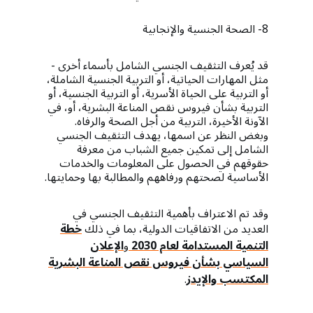
8- الصحة الجنسية والإنجابية
قد يُعرف التثقيف الجنسي الشامل بأسماء أخرى -
مثل المهارات الحياتية، أو التربية الجنسية الشاملة،
أو التربية على الحياة الأسرية، أو التربية الجنسية، أو
التربية بشأن فيروس نقص المناعة البشرية، أو، في
الآونة الأخيرة، التربية من أجل الصحة والرفاه.
وبغض النظر عن اسمها، يهدف التثقيف الجنسي
الشامل إلى تمكين جميع الشباب من معرفة
حقوقهم في الحصول على المعلومات والخدمات
الأساسية لصحتهم ورفاههم والمطالبة بها وحمايتها.
وقد تم الاعتراف بأهمية التثقيف الجنسي في
العديد من الاتفاقيات الدولية، بما في ذلك
خطة
التنمية المستدامة لعام 2030
و
الإعلان
السياسي بشأن فيروس نقص المناعة البشرية
المكتسب والإيدز
.