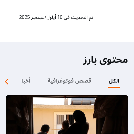
تم التحديث في 10 أيلول/سبتمبر 2025
محتوى بارز
الكل
قصص فوتوغرافية
أخبار
م