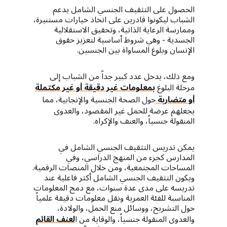
الحصول على التثقيف الجنسي الشامل يدعم
الشباب ليكونوا قادرين على اتخاذ خيارات مستنيرة،
وممارسة الرعاية الذاتية، وتحقيق الاستقلالية
الجسدية - وهي شروط أساسية لتعزيز حقوق
الإنسان وبلوغ المساواة بين الجنسين.
ومع ذلك، يدخل عدد كبير جداً من الشباب إلى
مرحلة البلوغ
بمعلومات غير دقيقة أو غير مكتملة
أو متضاربة
حول الصحة الجنسية والإنجابية، مما
يجعلهم عرضة للحمل غير المقصود، والعدوى
المنقولة جنسياً، والعنف والإكراه.
يمكن تدريس التثقيف الجنسي الشامل في
المدارس كجزء من المنهج الدراسي، وفي
المساحات المجتمعية، ومن خلال المنصات الرقمية.
ويكون التثقيف الجنسي الشامل أكثر فاعلية عند
تدريسه على مدى عدة سنوات، مع دمج المعلومات
المناسبة للفئة العمرية ونقل معلومات دقيقة علمياً
حول التشريح، ووسائل منع الحمل، والولادة،
والعدوى المنقولة جنسياً، والوقاية من ا
لعنف
القائم