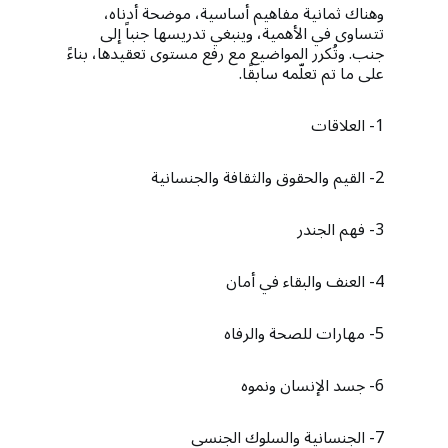
وهناك ثمانية مفاهيم أساسية، موضحة أدناه،
تتساوى في الأهمية، وينبغي تدريسها جنباً إلى
جنب. وتُكرر المواضيع مع رفع مستوى تعقيدها، بناءً
على ما تم تعلّمه سابقًا.
1- العلاقات
2- القيم والحقوق والثقافة والجنسانية
3- فهم الجندر
4- العنف والبقاء في أمان
5- مهارات للصحة والرفاه
6- جسد الإنسان ونموه
7- الجنسانية والسلوك الجنسي