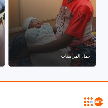
حمل المراهقات