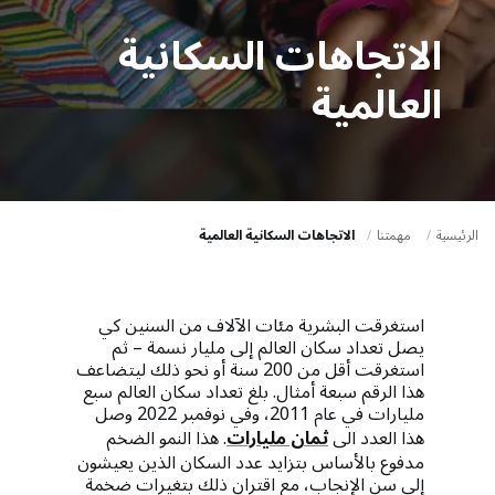
a
t
الاتجاهات السكانية
i
العالمية
o
n
الرئيسية
مهمتنا
الاتجاهات السكانية العالمية
استغرقت البشرية مئات الآلاف من السنين كي
يصل تعداد سكان العالم إلى مليار نسمة – ثم
استغرقت أقل من 200 سنة أو نحو ذلك ليتضاعف
هذا الرقم سبعة أمثال. بلغ تعداد سكان العالم سبع
مليارات في عام 2011، وفي نوفمبر 2022 وصل
هذا العدد الى
ثمان مليارات
. هذا النمو الضخم
مدفوع بالأساس بتزايد عدد السكان الذين يعيشون
إلى سن الإنجاب، مع اقتران ذلك بتغيرات ضخمة