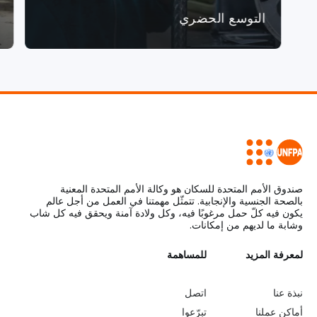
التوسع الحضري
صندوق الأمم المتحدة للسكان هو وكالة الأمم المتحدة المعنية
بالصحة الجنسية والإنجابية. تتمثّل مهمتنا في العمل من أجل عالم
يكون فيه كلّ حمل مرغوبًا فيه، وكل ولادة آمنة ويحقق فيه كل شاب
وشابة ما لديهم من إمكانات.
L
لمعرفة المزيد
G
للمساهمة
o
e
نبذة عنا
اتصل
أماكن عملنا
تبرّعوا