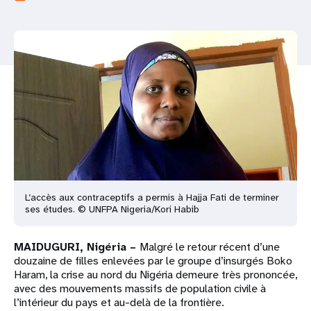
t
i
o
n
L’accès aux contraceptifs a permis à Hajja Fati de terminer
ses études. © UNFPA Nigeria/Kori Habib
MAIDUGURI, Nigéria –
Malgré le retour récent d’une
douzaine de filles enlevées par le groupe d’insurgés Boko
Haram, la crise au nord du Nigéria demeure très prononcée,
avec des mouvements massifs de population civile à
l’intérieur du pays et au-delà de la frontière.