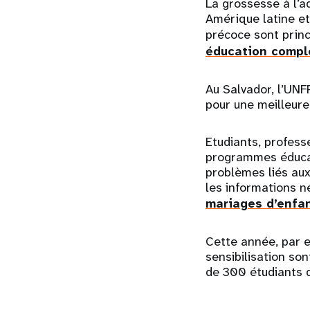
La grossesse à l’a
Amérique latine et
précoce sont prin
éducation complè
Au Salvador, l’UNF
pour une meilleure
Etudiants, profess
programmes éducati
problèmes liés au
les informations n
mariages d’enfa
Cette année, par e
sensibilisation so
de 300 étudiants d