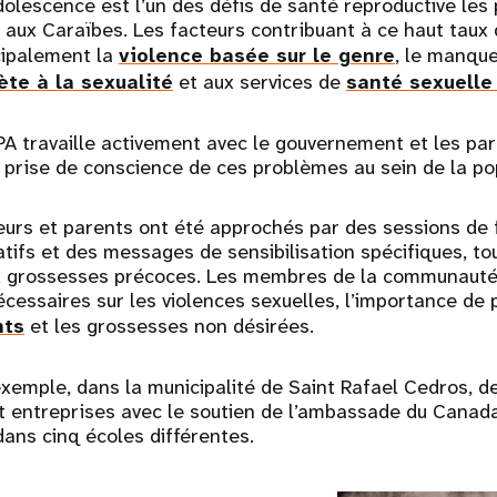
dolescence est l’un des défis de santé reproductive les
 aux Caraïbes. Les facteurs contribuant à ce haut taux
cipalement la
violence basée sur le genre
, le manque
te à la sexualité
et aux services de
santé sexuelle
PA travaille activement avec le gouvernement et les par
 prise de conscience de ces problèmes au sein de la po
eurs et parents ont été approchés par des sessions de 
fs et des messages de sensibilisation spécifiques, tou
x grossesses précoces. Les membres de la communauté 
écessaires sur les violences sexuelles, l’importance de 
nts
et les grossesses non désirées.
xemple, dans la municipalité de Saint Rafael Cedros, de
nt entreprises avec le soutien de l’ambassade du Canad
ans cinq écoles différentes.