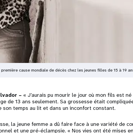
a première cause mondiale de décès chez les jeunes filles de 15 à 19 a
lvador –
« J’aurais pu mourir le jour où mon fils est né
ge de 13 ans seulement. Sa grossesse était compliquée 
e son temps au lit et dans un inconfort constant.
se, la jeune femme a dû faire face à une variété de co
onnel et une pré-éclampsie. « Nos vies ont été mises e