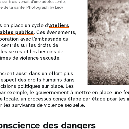
 sur trois venait d’une adolescente,
re de la santé. Photograph by Lucy
s en place un cycle d’
ateliers
ables publics
. Ces évènements,
aboration avec l’ambassade du
centrés sur les droits de
 des sexes et les besoins de
times de violence sexuelle.
ncrent aussi dans un effort plus
 respect des droits humains dans
cisions politiques sur place. Les
 par exemple, le gouvernement à mettre en place une feu
le locale, un processus conçu étape par étape pour les i
 les survivants de violence sexuelle.
onscience des dangers