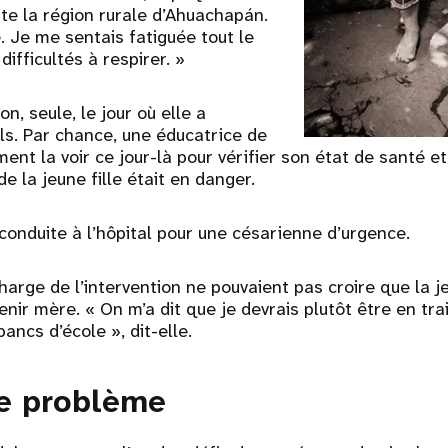
bite la région rurale d’Ahuachapán.
le. Je me sentais fatiguée tout le
difficultés à respirer. »
on, seule, le jour où elle a
ls. Par chance, une éducatrice de
ent la voir ce jour-là pour vérifier son état de santé e
e la jeune fille était en danger.
 conduite à l’hôpital pour une césarienne d’urgence.
arge de l’intervention ne pouvaient pas croire que la 
enir mère. « On m’a dit que je devrais plutôt être en tra
ancs d’école », dit-elle.
le problème