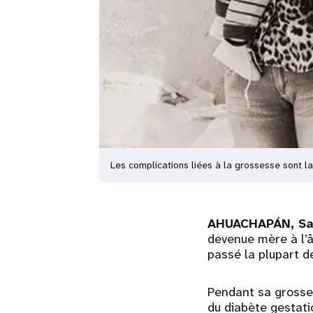
Les complications liées à la grossesse sont l
AHUACHAPÁN, Sa
devenue mère à l’â
passé la plupart d
Pendant sa grosses
du diabète gestati