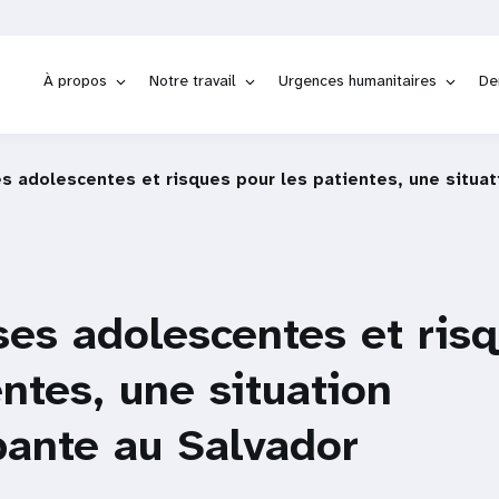
À propos
Notre travail
Urgences humanitaires
De
s adolescentes et risques pour les patientes, une situa
es adolescentes et ris
entes, une situation
pante au Salvador