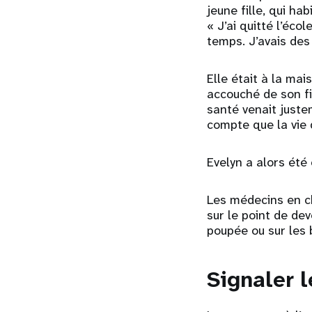
jeune fille, qui ha
« J’ai quitté l’éco
temps. J’avais des 
Elle était à la mais
accouché de son fi
santé venait justem
compte que la vie d
Evelyn a alors été
Les médecins en ch
sur le point de dev
poupée ou sur les b
Signaler 