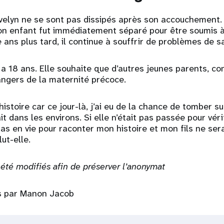
velyn ne se sont pas dissipés après son accouchement.
n enfant fut immédiatement séparé pour être soumis à
 ans plus tard, il continue à souffrir de problèmes de s
n a 18 ans. Elle souhaite que d’autres jeunes parents, c
angers de la maternité précoce.
istoire car ce jour-là, j’ai eu de la chance de tomber s
t dans les environs. Si elle n’était pas passée pour vérif
pas en vie pour raconter mon histoire et mon fils ne ser
lut-elle.
été modifiés afin de préserver l’anonymat
is par Manon Jacob