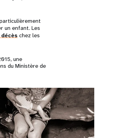
particulièrement
r un enfant. Les
 décès
chez les
2015, une
ons du Ministère de