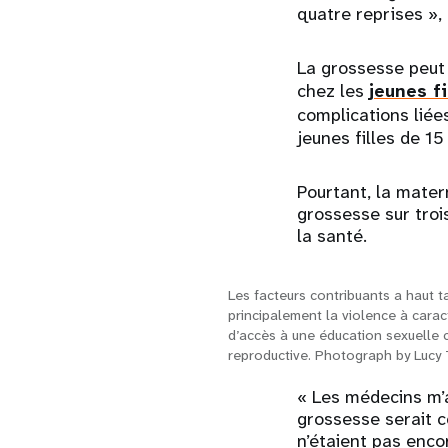
quatre reprises », d
La grossesse peut
chez les
jeunes fi
complications liée
jeunes filles de 15
Pourtant, la mater
grossesse sur troi
la santé.
Les facteurs contribuants a haut 
principalement la violence à cara
d’accès à une éducation sexuelle c
reproductive. Photograph by Lucy
« Les médecins m’
grossesse serait 
n’étaient pas enco