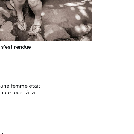
t s’est rendue
jeune femme était
in de jouer à la