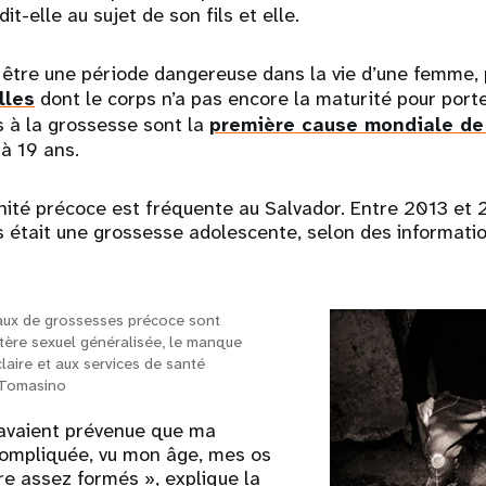
it-elle au sujet de son fils et elle.
 être une période dangereuse dans la vie d’une femme, 
lles
dont le corps n’a pas encore la maturité pour porte
s à la grossesse sont la
première cause mondiale de
 à 19 ans.
nité précoce est fréquente au Salvador. Entre 2013 et 
s était une grossesse adolescente, selon des informati
taux de grossesses précoce sont
ctère sexuel généralisée, le manque
laire et aux services de santé
 Tomasino
avaient prévenue que ma
compliquée, vu mon âge, mes os
re assez formés », explique la