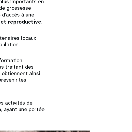
 plus importants en
 de grossesse
 d’accès à une
 et reproductive
.
tenaires locaux
pulation.
formation,
s traitant des
obtiennent ainsi
prévenir les
s activités de
a, ayant une portée