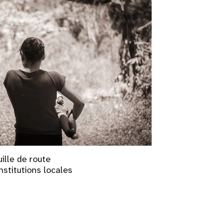
ille de route
nstitutions locales