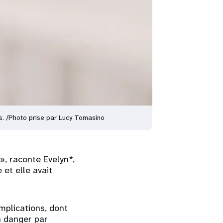
ns. /Photo prise par Lucy Tomasino
 », raconte Evelyn*,
et elle avait
mplications, dont
n danger par