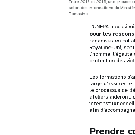
Entre 2013 et 2015, une grossesse
selon des informations du Ministè
Tomasino
L’UNFPA a aussi mi
pour les respons
organisés en coll
Royaume-Uni, sont 
l’homme, l’égalité
protection des vic
Les formations s’a
large d’assurer le
le processus de dé
ateliers aideront,
interinstitutionnel
afin d’accompagner
Prendre c