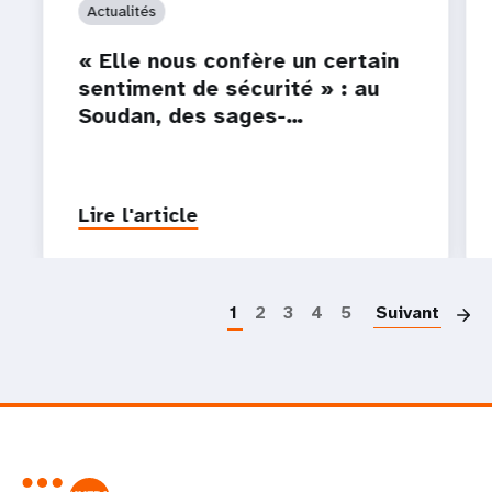
Actualités
« Elle nous confère un certain
sentiment de sécurité » : au
Soudan, des sages-…
Lire l'article
P
1
2
3
4
5
Suivant