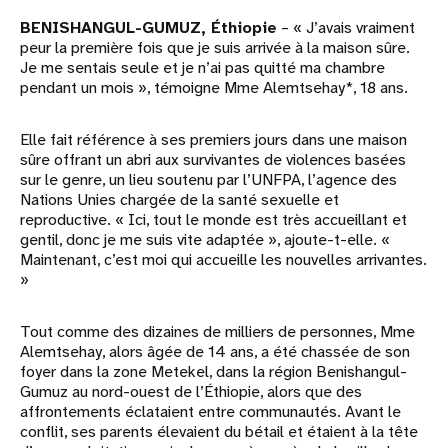
BENISHANGUL-GUMUZ, Éthiopie
– « J’avais vraiment
peur la première fois que je suis arrivée à la maison sûre.
Je me sentais seule et je n’ai pas quitté ma chambre
pendant un mois », témoigne Mme Alemtsehay*, 18 ans.
Elle fait référence à ses premiers jours dans une maison
sûre offrant un abri aux survivantes de violences basées
sur le genre, un lieu soutenu par l’UNFPA, l’agence des
Nations Unies chargée de la santé sexuelle et
reproductive. « Ici, tout le monde est très accueillant et
gentil, donc je me suis vite adaptée », ajoute-t-elle. «
Maintenant, c’est moi qui accueille les nouvelles arrivantes.
»
Tout comme des dizaines de milliers de personnes, Mme
Alemtsehay, alors âgée de 14 ans, a été chassée de son
foyer dans la zone Metekel, dans la région Benishangul-
Gumuz au nord-ouest de l’Éthiopie, alors que des
affrontements éclataient entre communautés. Avant le
conflit, ses parents élevaient du bétail et étaient à la tête