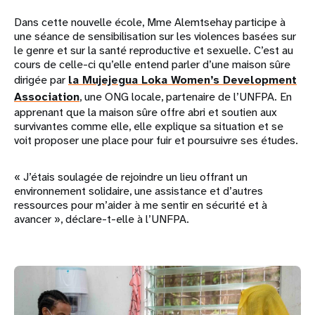
Dans cette nouvelle école, Mme Alemtsehay participe à
une séance de sensibilisation sur les violences basées sur
le genre et sur la santé reproductive et sexuelle. C’est au
cours de celle-ci qu’elle entend parler d’une maison sûre
dirigée par
la Mujejegua Loka Women’s Development
Association
, une ONG locale, partenaire de l’UNFPA. En
apprenant que la maison sûre offre abri et soutien aux
survivantes comme elle, elle explique sa situation et se
voit proposer une place pour fuir et poursuivre ses études.
« J’étais soulagée de rejoindre un lieu offrant un
environnement solidaire, une assistance et d’autres
ressources pour m’aider à me sentir en sécurité et à
avancer », déclare-t-elle à l’UNFPA.