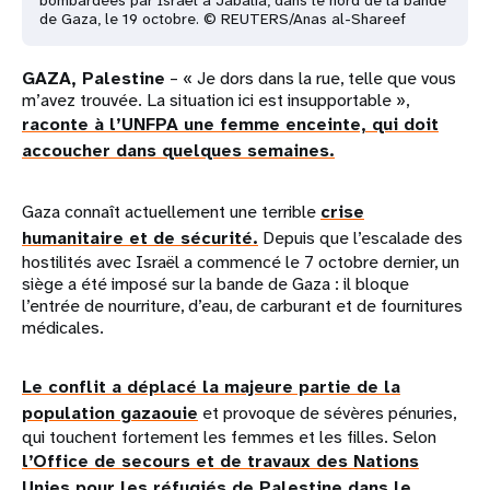
bombardées par Israël à Jabalia, dans le nord de la bande
de Gaza, le 19 octobre. © REUTERS/Anas al-Shareef
GAZA, Palestine
– « Je dors dans la rue, telle que vous
m’avez trouvée. La situation ici est insupportable »,
raconte à l’UNFPA une femme enceinte, qui doit
accoucher dans quelques semaines.
Gaza connaît actuellement une terrible
crise
humanitaire et de sécurité.
Depuis que l’escalade des
hostilités avec Israël a commencé le 7 octobre dernier, un
siège a été imposé sur la bande de Gaza : il bloque
l’entrée de nourriture, d’eau, de carburant et de fournitures
médicales.
Le conflit a déplacé la majeure partie de la
population gazaouie
et provoque de sévères pénuries,
qui touchent fortement les femmes et les filles. Selon
l’Office de secours et de travaux des Nations
Unies pour les réfugiés de Palestine dans le