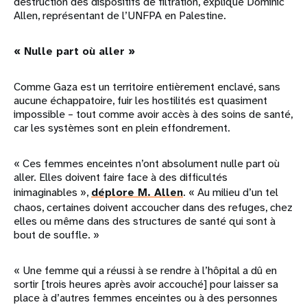
destruction des dispositifs de filtration, explique Dominic
Allen, représentant de l’UNFPA en Palestine.
« Nulle part où aller »
Comme Gaza est un territoire entièrement enclavé, sans
aucune échappatoire, fuir les hostilités est quasiment
impossible – tout comme avoir accès à des soins de santé,
car les systèmes sont en plein effondrement.
« Ces femmes enceintes n’ont absolument nulle part où
aller. Elles doivent faire face à des difficultés
inimaginables »,
déplore M. Allen
. « Au milieu d’un tel
chaos, certaines doivent accoucher dans des refuges, chez
elles ou même dans des structures de santé qui sont à
bout de souffle. »
« Une femme qui a réussi à se rendre à l’hôpital a dû en
sortir [trois heures après avoir accouché] pour laisser sa
place à d’autres femmes enceintes ou à des personnes