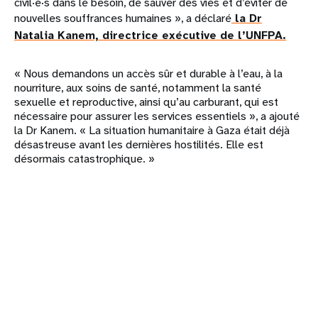
civil·e·s dans le besoin, de sauver des vies et d’éviter de
nouvelles souffrances humaines », a déclaré
la Dr
Natalia Kanem, directrice exécutive de l’UNFPA.
« Nous demandons un accès sûr et durable à l’eau, à la
nourriture, aux soins de santé, notamment la santé
sexuelle et reproductive, ainsi qu’au carburant, qui est
nécessaire pour assurer les services essentiels », a ajouté
la Dr Kanem. « La situation humanitaire à Gaza était déjà
désastreuse avant les dernières hostilités. Elle est
désormais catastrophique. »