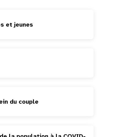
s et jeunes
ein du couple
 de la population à la COVID-