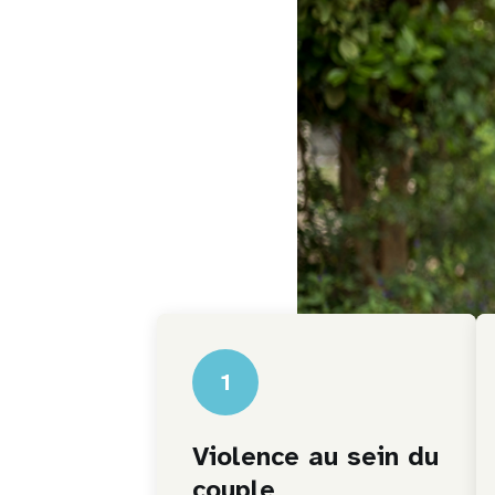
1
Violence au sein du
couple