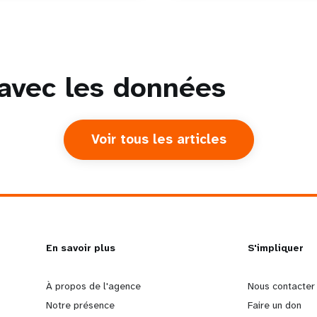
 avec les données
Voir tous les articles
L
En savoir plus
G
S'impliquer
e
o
À propos de l'agence
Nous contacter
Notre présence
Faire un don