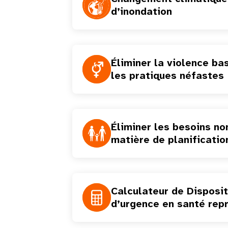
d’inondation
Éliminer la violence ba
les pratiques néfastes
Éliminer les besoins no
matière de planificatio
Calculateur de Disposi
d’urgence en santé rep