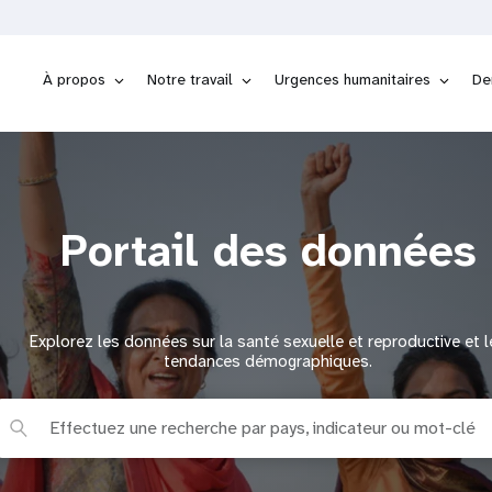
À propos
Notre travail
Urgences humanitaires
De
Portail des données
Explorez les données sur la santé sexuelle et reproductive et l
tendances démographiques.