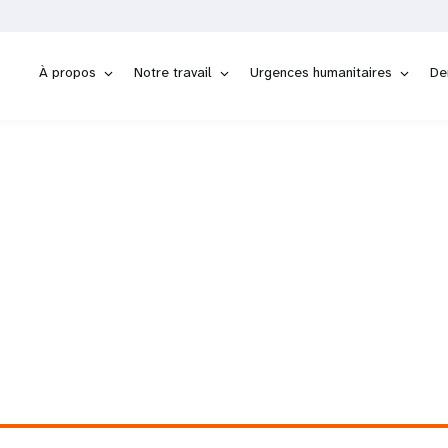
À propos
Notre travail
Urgences humanitaires
De