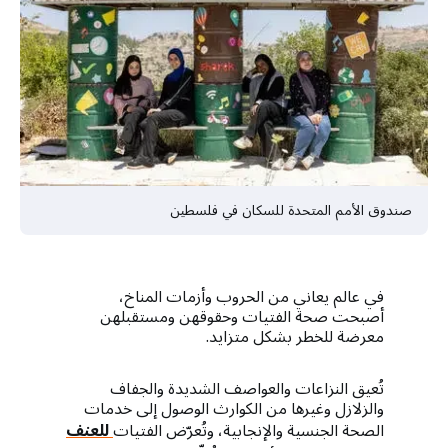
a
t
i
o
n
صندوق الأمم المتحدة للسكان في فلسطين
في عالم يعاني من الحروب وأزمات المناخ،
أصبحت صحة الفتيات وحقوقهن ومستقبلهن
معرضة للخطر بشكل متزايد.
تُعيق النزاعات والعواصف الشديدة والجفاف
والزلازل وغيرها من الكوارث الوصول إلى خدمات
الصحة الجنسية والإنجابية، وتُعرّض الفتيات
للعنف