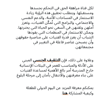
لكل فتاة مراهقة الحق في التحكم بجسدها
ومستقبلها. ويتطلب تحقيق هذه الرؤية زيادة
الاستثمار في المساحات الآمنة، والدعم النفسي
والاجتماعي، والبرامج التي تُمكّن الفتيات، وتعزز
أملهن وثقتهن في السعي نحو الحياة التي يخترنها.
ويمكن للاستثمار في المنظمات التي يقودها
الشباب أن يعزز قدرة الفتيات على مناصرة حقوقهن
وأن يصبحن عناصر فاعلة في التغيير في
مجتمعاتهن.
وعلاوة على ذلك، فإن
التثقيف الجنسي
المبني
على الأدلة والمناسب للعمر في البيئات الإنسانية
خارج المدرسة أمر بالغ الأهمية لمساعدة الفتيات
على بناء معرفتهن والانتقال بأمان إلى مرحلة البلوغ.
يمكنكم معرفة المزيد عن اليوم الدولي للطفلة
وكيفية المشاركة
هنا
.