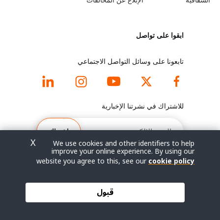
y
n
الشفافية
الإبلاغ عن المخالفات
o
m
ابقوا على تواصل
n
o
d
r
تابعونا على وسائل التواصل الاجتماعي
f
e
o
f
للاشتراك في نشرتنا الإخبارية
o
o
البريد
الإلكتروني
اشتراك
t
o
X
We use cookies and other identifiers to help
improve your online experience. By using our
e
t
website you agree to this, see our
cookie policy
r
e
© جميع الحقوق محفوظة 2026.
قبول
شروط الاستخدام
|
سياسة الخصوصية
|
خريطة الموقع
m
r