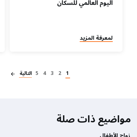
اليوم العالمي للسكان
لمعرفة المزيد
on
1
2
3
4
5
التالية
مواضيع ذات صلة
زواج الأطفال