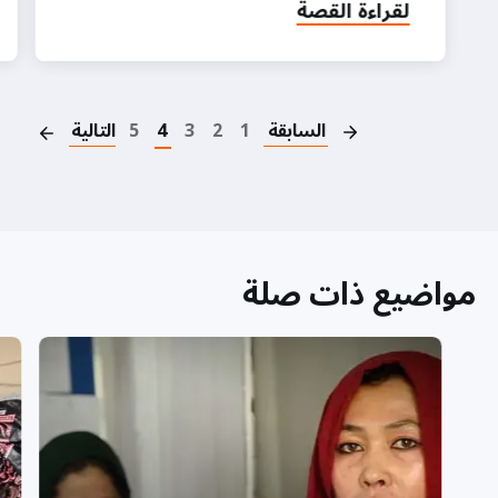
لقراءة القصة
on
السابقة
1
2
3
4
5
التالية
مواضيع ذات صلة