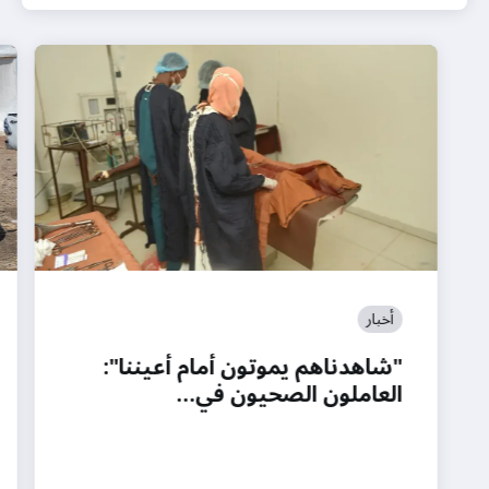
أخبار
"شاهدناهم يموتون أمام أعيننا":
العاملون الصحيون في…