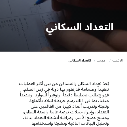
a
t
i
التعداد السكاني
o
n
الرئيسية
مهمتنا
التعداد السكاني
يُعدّ تعداد السكان والمساكن من بين أكثر العمليات
تعقيداً وضخامة قد تقوم بها دولة في زمن السلم.
فهو يتطلب تخطيطاً دقيقاً، وتوفيراً للموارد، وتنفيذاً
متقناً، بما في ذلك رسم خريطة للبلاد بأكملها،
وتعبئة وتدريب أعداد كبيرة من القائمين على
التعداد، وإجراء حملات توعية عامة واسعة النطاق،
ومسح جميع الأسر، ومراقبة أنشطة التعداد بدقة،
وتحليل البيانات الناتجة ونشرها واستخدامها.