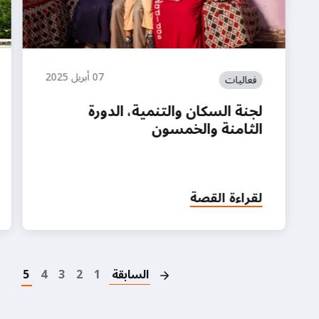
07 أبريل 2025
فعاليات
لجنة السكان والتنمية، الدورة
الثامنة والخمسون
لقراءة القصة
on
السابقة
1
2
3
4
5