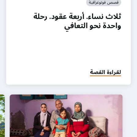
قصص فوتوغرافية
ثلاث نساء. أربعة عقود. رحلة
واحدة نحو التعافي
لقراءة القصة