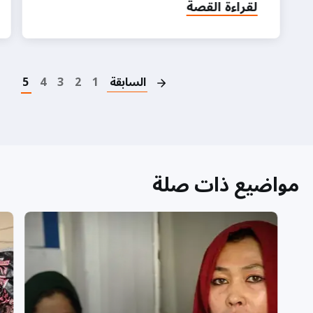
لقراءة القصة
on
السابقة
1
2
3
4
5
مواضيع ذات صلة