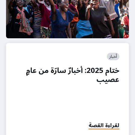
أخبار
ختام 2025: أخبارٌ سارّة من عامٍ
عصيب
لقراءة القصة