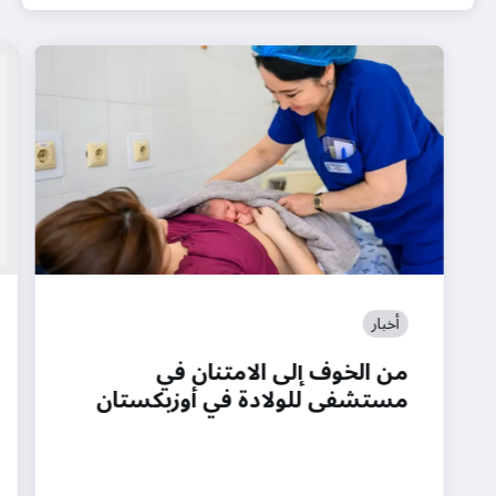
أخبار
من الخوف إلى الامتنان في
مستشفى للولادة في أوزبكستان