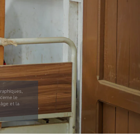
raphiques,
cerne le
 âge et la