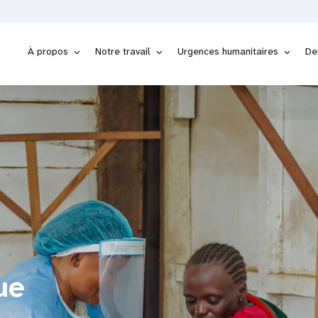
À propos
Notre travail
Urgences humanitaires
De
ue