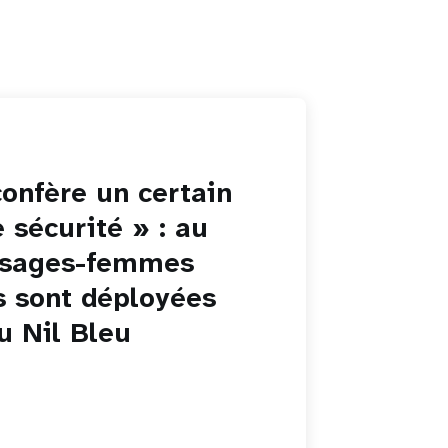
confère un certain
 sécurité » : au
 sages-femmes
s sont déployées
u Nil Bleu