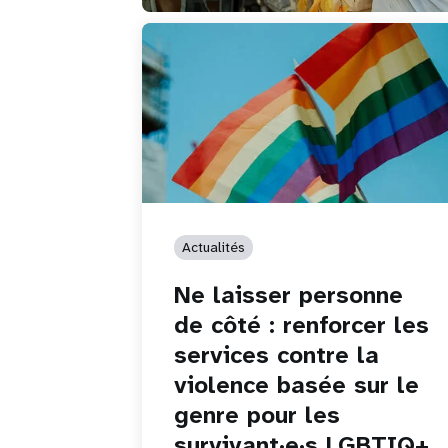
Actualités
Ne laisser personne
de côté : renforcer les
services contre la
violence basée sur le
genre pour les
survivant·e·s LGBTIQ+