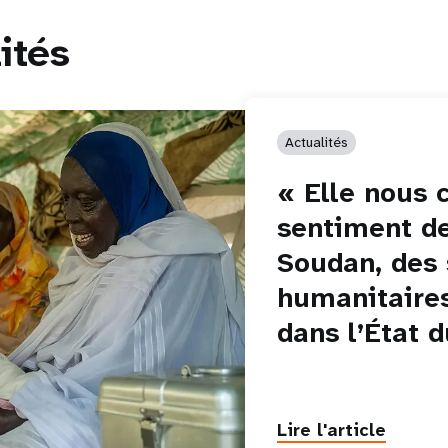
ités
Actualités
« Elle nous 
sentiment de
Soudan, des
humanitaire
dans l’État d
Lire l'article