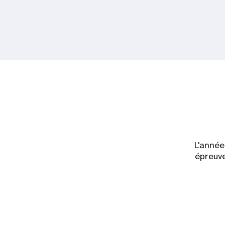
L'année
épreuve