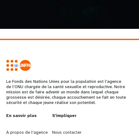
Le Fonds des Nations Unies pour la population est l'agence
de l'ONU chargée de la santé sexuelle et reproductive. Notre
mission est de faire advenir un monde dans lequel chaque
grossesse est désirée, chaque accouchement se fait en toute
sécurité et chaque jeune réalise son potentiel.
L
En savoir plus
G
S'impliquer
e
o
À propos de l'agence
Nous contacter