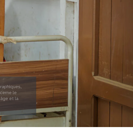
raphiques,
cerne le
 âge et la