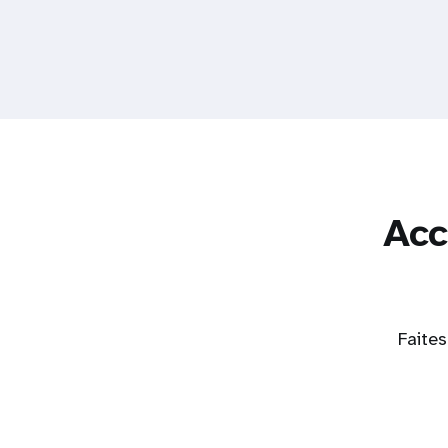
Acc
Faites