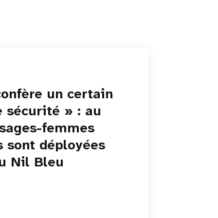
confère un certain
 sécurité » : au
 sages-femmes
s sont déployées
u Nil Bleu