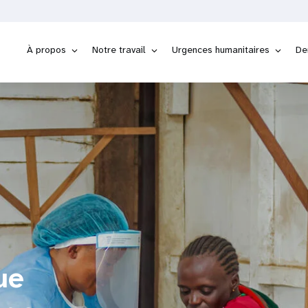
À propos
Notre travail
Urgences humanitaires
De
ue