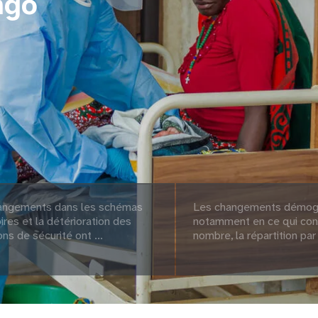
ngo
angements dans les schémas
Les changements démog
ires et la détérioration des
notamment en ce qui con
ons de sécurité ont ...
nombre, la répartition par