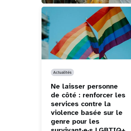
Actualités
Ne laisser personne
de côté : renforcer les
services contre la
violence basée sur le
genre pour les
survivant·e·s LGBTIQ+