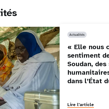
ités
Actualités
« Elle nous 
sentiment de
Soudan, des
humanitaire
dans l’État d
Lire l'article