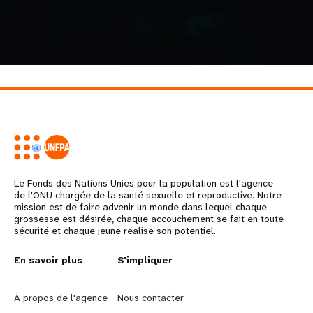
Le Fonds des Nations Unies pour la population est l'agence
de l'ONU chargée de la santé sexuelle et reproductive. Notre
mission est de faire advenir un monde dans lequel chaque
grossesse est désirée, chaque accouchement se fait en toute
sécurité et chaque jeune réalise son potentiel.
L
En savoir plus
G
S'impliquer
e
o
À propos de l'agence
Nous contacter