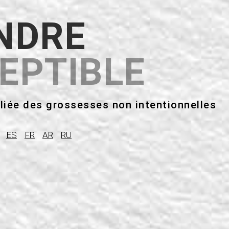
NDRE
EPTIBLE
bliée des grossesses non intentionnelles
ES
FR
AR
RU