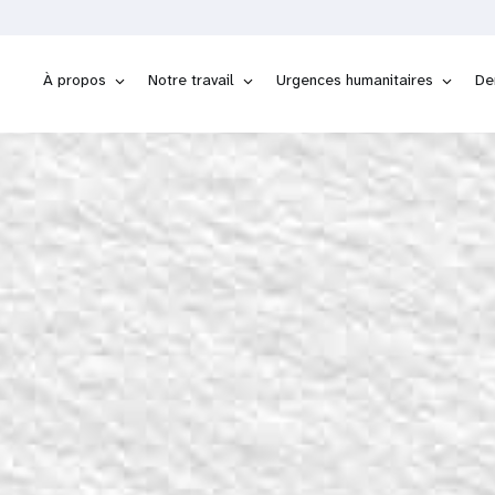
À propos
Notre travail
Urgences humanitaires
De