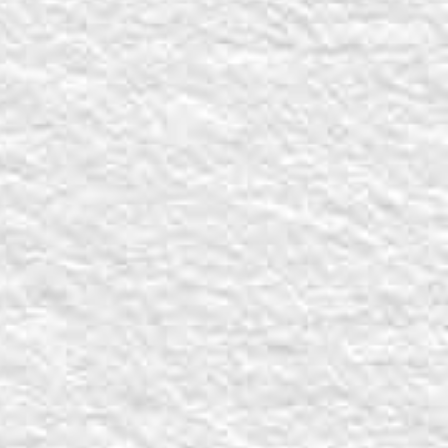
Partager sur X