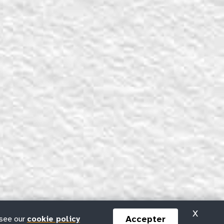
X
Accepter
 see our
cookie policy