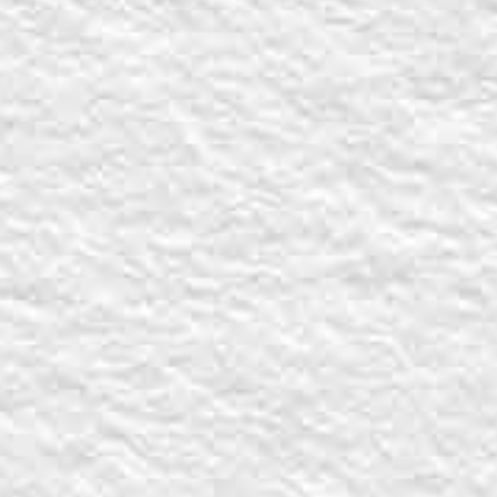
Revenir au rapport