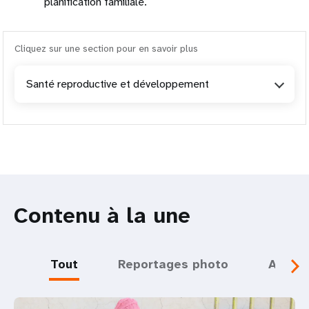
planification familiale.
Cliquez sur une section pour en savoir plus
Santé reproductive et développement
Contenu à la une
Tout
Reportages photo
Actual