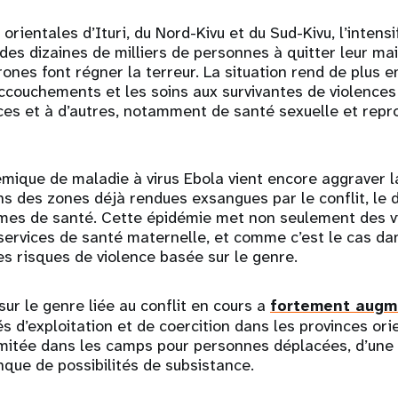
orientales d’Ituri, du Nord-Kivu et du Sud-Kivu, l’intensi
des dizaines de milliers de personnes à quitter leur ma
nes font régner la terreur. La situation rend de plus en 
ccouchements et les soins aux survivantes de violences 
ices et à d’autres, notamment de santé sexuelle et repro
ique de maladie à virus Ebola vient encore aggraver l
ans des zones déjà rendues exsangues par le conflit, le
èmes de santé. Cette épidémie met non seulement des v
services de santé maternelle, et comme c’est le cas da
s risques de violence basée sur le genre.
sur le genre liée au conflit en cours a
fortement augm
és d’exploitation et de coercition dans les provinces ori
imitée dans les camps pour personnes déplacées, d’une 
que de possibilités de subsistance.