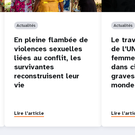
Actualités
Actualités
En pleine flambée de
Le tra
violences sexuelles
de l’U
liées au conflit, les
femmes
survivantes
dans c
reconstruisent leur
graves
vie
monde
Lire l'article
Lire l'arti