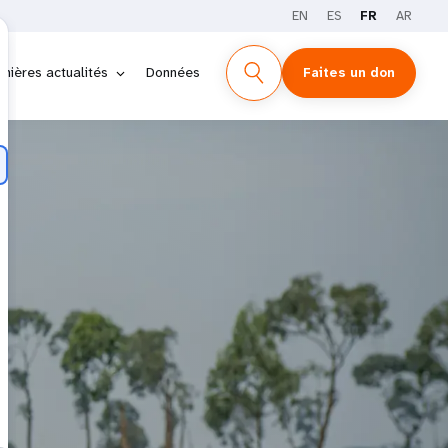
EN
ES
FR
AR
rnières actualités
Données
Faites un don