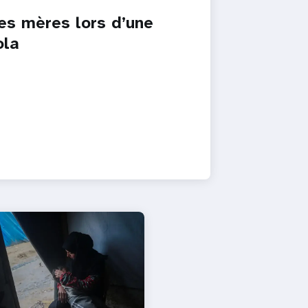
es mères lors d’une
ola