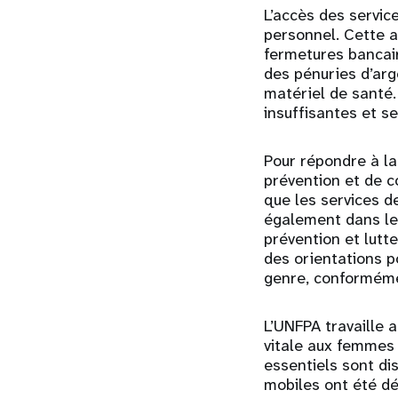
L’accès des servic
personnel. Cette a
fermetures bancair
des pénuries d’ar
matériel de santé. 
insuffisantes et s
Pour répondre à la
prévention et de c
que les services d
également dans le
prévention et lutt
des orientations p
genre, conforméme
L’UNFPA travaille 
vitale aux femmes 
essentiels sont d
mobiles ont été dé