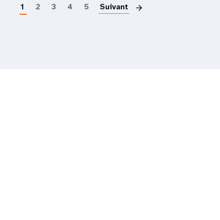
1
2
3
4
5
Suivant