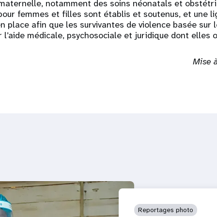
 maternelle, notamment des soins néonatals et obstétri
our femmes et filles sont établis et soutenus, et une l
n place afin que les survivantes de violence basée sur 
 l’aide médicale, psychosociale et juridique dont elles 
Mise à
Reportages photo