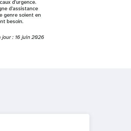
caux d’urgence.
igne d’assistance
le genre soient en
ont besoin.
 jour : 16 juin 2026