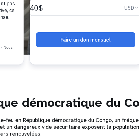
que démocratique du C
le-feu en République démocratique du Congo, un fréqu
 un dangereux vide sécuritaire exposent la population 
urs renouvelées.