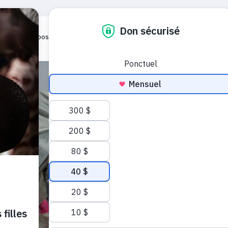
À propos
Notre travail
Urgences humanitaires
De