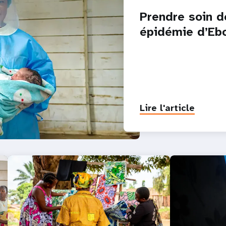
Prendre soin d
épidémie d’Eb
Lire l'article