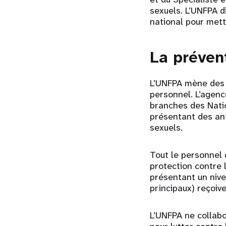
sexuels. L’UNFPA d
national pour mett
La préven
L’UNFPA mène des 
personnel. L’agenc
branches des Nati
présentant des ant
sexuels.
Tout le personnel 
protection contre 
présentant un nive
principaux) reçoiv
L’UNFPA ne collab