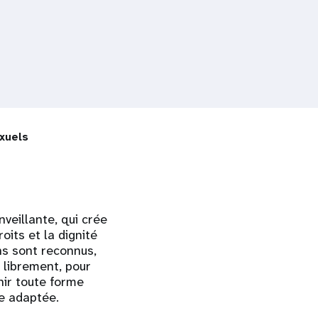
exuels
nveillante, qui crée
oits et la dignité
s sont reconnus,
 librement, pour
nir toute forme
re adaptée.