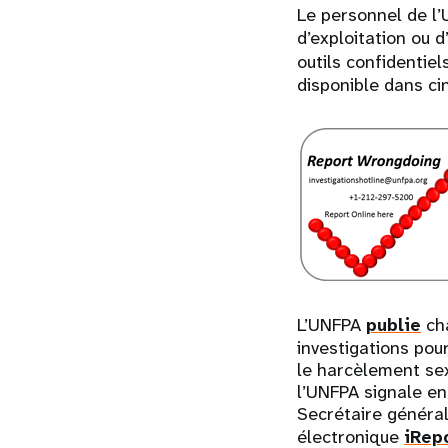
Le personnel de l’
d’exploitation ou 
outils confidentie
disponible dans ci
L’UNFPA
publie
cha
investigations pour
le harcèlement sexu
l’UNFPA signale en
Secrétaire général
électronique
iRep