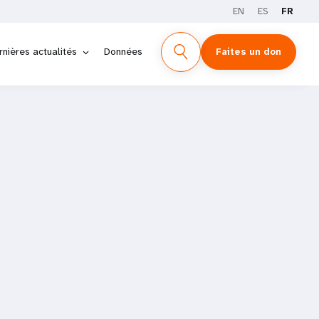
EN
ES
FR
rnières actualités
Données
Faites un don