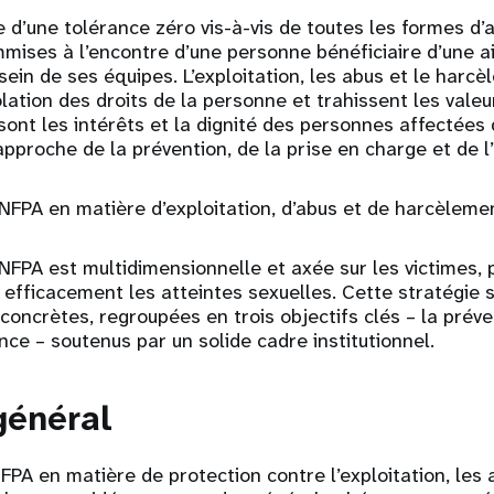
e d’une tolérance zéro vis-à-vis de toutes les formes d’a
mmises à l’encontre d’une personne bénéficiaire d’une a
sein de ses équipes. L’exploitation, les abus et le harc
olation des droits de la personne et trahissent les vale
sont les intérêts et la dignité des personnes affectées 
pproche de la prévention, de la prise en charge et de l
UNFPA en matière d’exploitation, d’abus et de harcèleme
UNFPA est multidimensionnelle et axée sur les victimes, 
efficacement les atteintes sexuelles. Cette stratégie 
concrètes, regroupées en trois objectifs clés – la préven
nce – soutenus par un solide cadre institutionnel.
général
FPA en matière de protection contre l’exploitation, les 