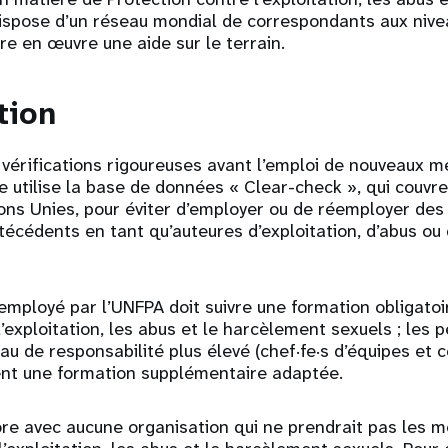
ispose d’un réseau mondial de correspondants aux nive
re en œuvre une aide sur le terrain.
tion
vérifications rigoureuses avant l’emploi de nouveaux 
e utilise la base de données « Clear-check », qui couvre
ons Unies, pour éviter d’employer ou de réemployer de
écédents en tant qu’auteures d’exploitation, d’abus o
employé par l’UNFPA doit suivre une formation obligatoir
l’exploitation, les abus et le harcèlement sexuels ; les
au de responsabilité plus élevé (chef·fe·s d’équipes et
ent une formation supplémentaire adaptée.
ore avec aucune organisation qui ne prendrait pas les 