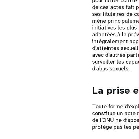
pour lutter contre 
de ces actes fait 
ses titulaires de 
mène principalemen
initiatives les plu
adaptées à la préve
intégralement appl
d’atteintes sexuel
avec d’autres part
surveiller les cap
d’abus sexuels.
La prise 
Toute forme d’expl
constitue un acte 
de l’ONU ne dispos
protège pas les pe