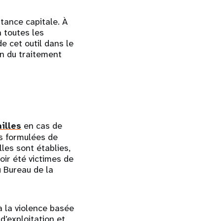
tance capitale. À
 toutes les
e cet outil dans le
on du traitement
illes
en cas de
ls formulées de
lles sont établies,
ir été victimes de
u Bureau de la
à la violence basée
 d’exploitation et