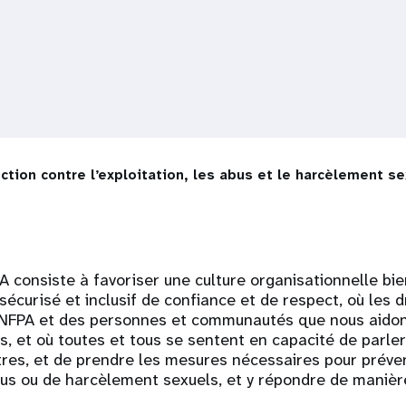
ction contre l’exploitation, les abus et le harcèlement s
A consiste à favoriser une culture organisationnelle bie
curisé et inclusif de confiance et de respect, où les dr
UNFPA et des personnes et communautés que nous aidon
, et où toutes et tous se sentent en capacité de parler
tres, et de prendre les mesures nécessaires pour préve
abus ou de harcèlement sexuels, et y répondre de maniè