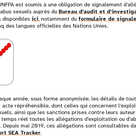
UNFPA est soumis à une obligation de signalement d’all
d’abus sexuels auprès du
Bureau d’audit et d’investig
ls disponibles
ici
, notamment du
formulaire de signal
nq des langues officielles des Nations Unies.
que année, sous forme anonymisée, les détails de tout
 acte répréhensible, dont celles qui concernent l’exploi
els, ainsi que les sanctions prises contre leurs auteur·
 temps réel toutes les allégations d’exploitation ou d’a
. Depuis mai 2019, ces allégations sont consultables dan
ort SEA Tracker
.