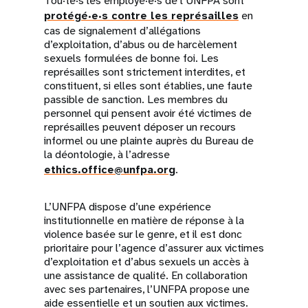
Tou·te·s les employé·e·s de l’UNFPA sont
protégé·e·s contre les représailles
en
cas de signalement d’allégations
d’exploitation, d’abus ou de harcèlement
sexuels formulées de bonne foi. Les
représailles sont strictement interdites, et
constituent, si elles sont établies, une faute
passible de sanction. Les membres du
personnel qui pensent avoir été victimes de
représailles peuvent déposer un recours
informel ou une plainte auprès du Bureau de
la déontologie, à l’adresse
ethics.office@unfpa.org
.
L’UNFPA dispose d’une expérience
institutionnelle en matière de réponse à la
violence basée sur le genre, et il est donc
prioritaire pour l’agence d’assurer aux victimes
d’exploitation et d’abus sexuels un accès à
une assistance de qualité. En collaboration
avec ses partenaires, l’UNFPA propose une
aide essentielle et un soutien aux victimes.