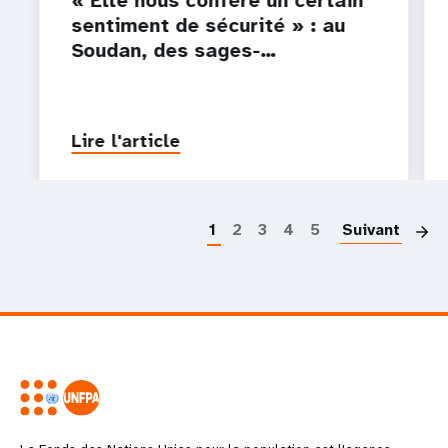
sentiment de sécurité » : au
Soudan, des sages-…
Lire l'article
P
1
2
3
4
5
Suivant