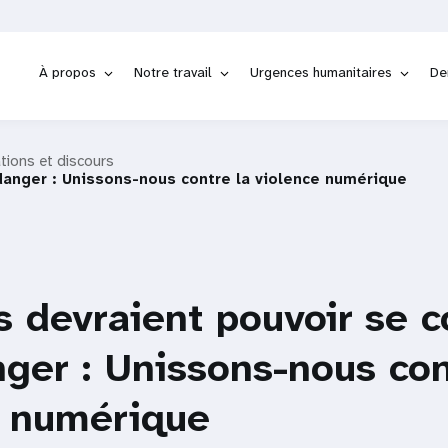
À propos
Notre travail
Urgences humanitaires
De
tions et discours
 danger : Unissons-nous contre la violence numérique
es devraient pouvoir se 
ger : Unissons-nous con
e numérique