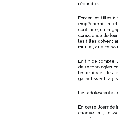
répondre.
Forcer les filles à
empêcherait en ef
contraire, un enga
conscience de leur
les filles doivent
mutuel, que ce soit
En fin de compte, 
de technologies co
les droits et des 
garantissent la jus
Les adolescentes 
En cette Journée i
chaque jour, uniss