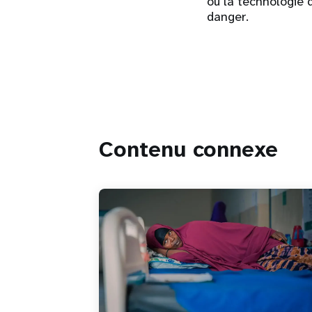
où la technologie 
danger.
Contenu connexe