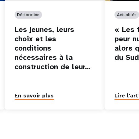
Déclaration
Actualités
Les jeunes, leurs
« Les 
choix et les
peur nu
conditions
alors 
nécessaires à la
du Sud
construction de leur…
En savoir plus
Lire l'art