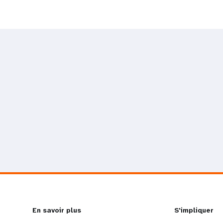
L
En savoir plus
G
S'impliquer