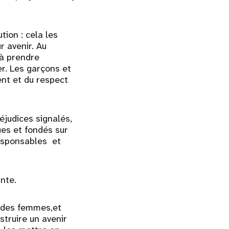
tion : cela les
 avenir. Au
 à prendre
r. Les garçons et
ent et du respect
éjudices signalés,
es et fondés sur
responsables et
nte.
d des femmes,et
struire un avenir