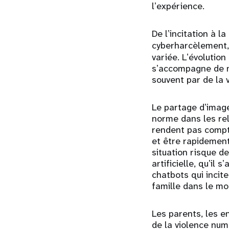
lʼexpérience.
De lʼincitation à l
cyberharcèlement,
variée. Lʼévolutio
sʼaccompagne de no
souvent par de la 
Le partage dʼimage
norme dans les rel
rendent pas compt
et être rapidement
situation risque d
artificielle, quʼi
chatbots qui incit
famille dans le mo
Les parents, les e
de la violence num