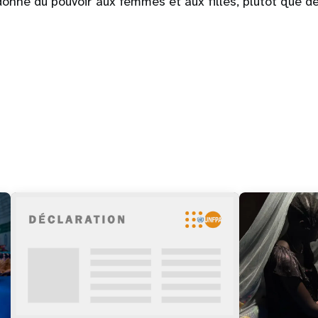
donne du pouvoir aux femmes et aux filles, plutôt que d