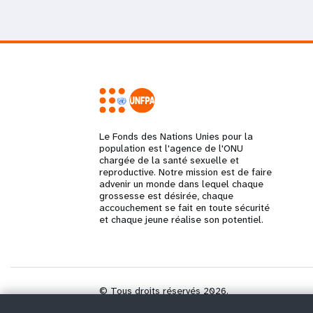
Le Fonds des Nations Unies pour la
population est l'agence de l'ONU
chargée de la santé sexuelle et
reproductive. Notre mission est de faire
advenir un monde dans lequel chaque
grossesse est désirée, chaque
accouchement se fait en toute sécurité
et chaque jeune réalise son potentiel.
© Tous droits réservés 2026.