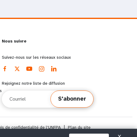
Nous suivre
Suivez-nous sur les réseaux sociaux
Rejoignez notre liste de diffusion
s
Courriel
S'abonner
vis de confidentialité de l’UNFPA
|
Plan du site
X