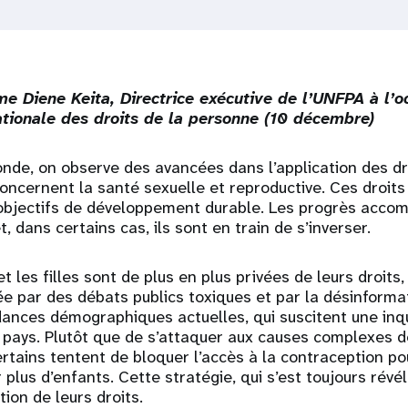
e Diene Keita, Directrice exécutive de l’UNFPA à l’o
ationale des droits de la personne (10 décembre)
nde, on observe des avancées dans l’application des dr
oncernent la santé sexuelle et reproductive. Ces droits
 objectifs de développement durable. Les progrès acco
, dans certains cas, ils sont en train de s’inverser.
t les filles sont de plus en plus privées de leurs droits
e par des débats publics toxiques et par la désinforma
ances démographiques actuelles, qui suscitent une inq
pays. Plutôt que de s’attaquer aux causes complexes de
tains tentent de bloquer l’accès à la contraception po
plus d’enfants. Cette stratégie, qui s’est toujours révél
tion de leurs droits.