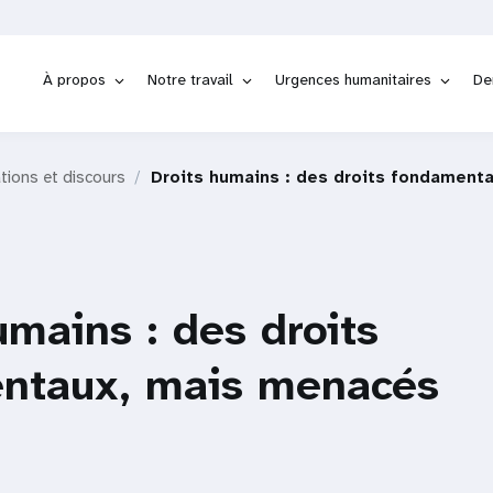
À propos
Notre travail
Urgences humanitaires
De
tions et discours
Droits humains : des droits fondament
umains : des droits
ntaux, mais menacés