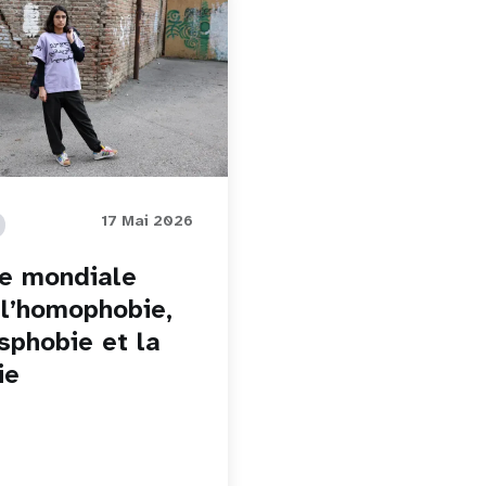
17 Mai 2026
e mondiale
 l’homophobie,
nsphobie et la
ie