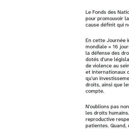
Le Fonds des Natio
pour promouvoir la
cause définit qui 
En cette Journée i
mondiale « 16 jour
la défense des droi
dotés d’une législa
de violence au se
et internationaux 
qu’un investissem
droits, ainsi que l
compte.
N’oublions pas non
les droits humains
reproductive respe
patientes. Quand,