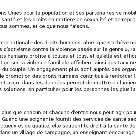
ns Unies pour la population et ses partenaires se mobi
 santé et les droits en matière de sexualité et de repro
nous sommes, et ce que nous faisons.
nternationale des droits humains, alors que s’achève 
s d’activisme contre la violence basée sur le genre », 
ts humains profite à toutes et tous, et qu’elle est effi
tion sur la violence familiale affichent ainsi des taux n
in du couple. Un engagement plus actif auprès des orga
de promotion des droits humains contribue à renforcer l’
ent accru dans les données permet de mettre en lumière
es solutions, en particulier pour les personnes les plus l
 plus que chacun et chacune d’entre nous peut agir pour
. Quand une soignante fournit des services de santé sex
ctueux et de qualité, elle soutient le droit à la santé 
 dans un village de campagne, un enseignant encourage 