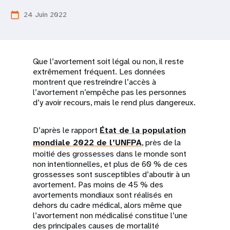
t
24 Juin 2022
calendar_today
i
o
Que l’avortement soit légal ou non, il reste
extrêmement fréquent. Les données
n
montrent que restreindre l’accès à
l’avortement n’empêche pas les personnes
d’y avoir recours, mais le rend plus dangereux.
D’après le rapport
État de la population
mondiale 2022 de l’UNFPA
, près de la
moitié des grossesses dans le monde sont
non intentionnelles, et plus de 60 % de ces
grossesses sont susceptibles d’aboutir à un
avortement. Pas moins de 45 % des
avortements mondiaux sont réalisés en
dehors du cadre médical, alors même que
l’avortement non médicalisé constitue l’une
des principales causes de mortalité